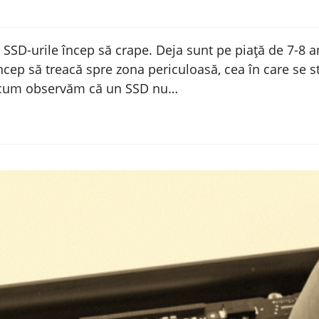
 SSD-urile încep să crape. Deja sunt pe piață de 7-8 
ncep să treacă spre zona periculoasă, cea în care se st
 cum observăm că un SSD nu…