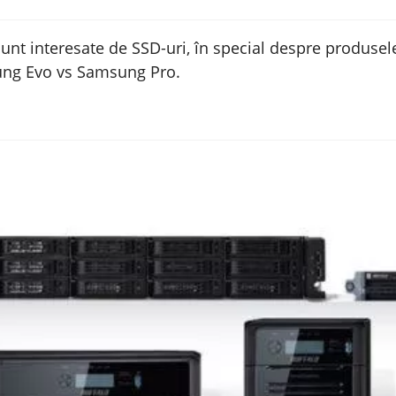
unt interesate de SSD-uri, în special despre produse
sung Evo vs Samsung Pro.