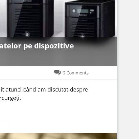
telor pe dispozitive
6 Comments
nit atunci când am discutat despre
rcurgeți.