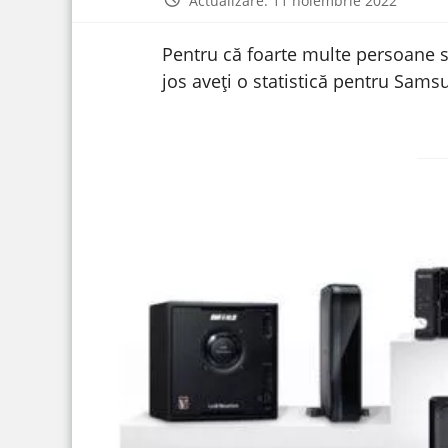
Actualizare: 11 noiembrie 2022
Pentru că foarte multe persoane s
jos aveți o statistică pentru Sam