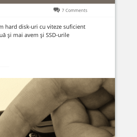
7 Comments
 hard disk-uri cu viteze suficient
uă și mai avem și SSD-urile