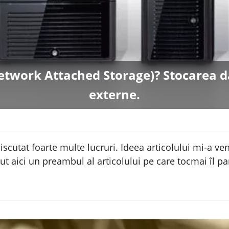
work Attached Storage)? Stocarea da
externe.
cutat foarte multe lucruri. Ideea articolului mi-a ve
ut aici un preambul al articolului pe care tocmai îl pa