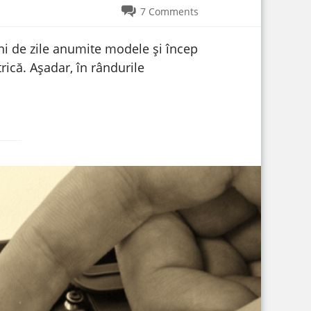
7 Comments
ani de zile anumite modele și încep
rică. Așadar, în rândurile