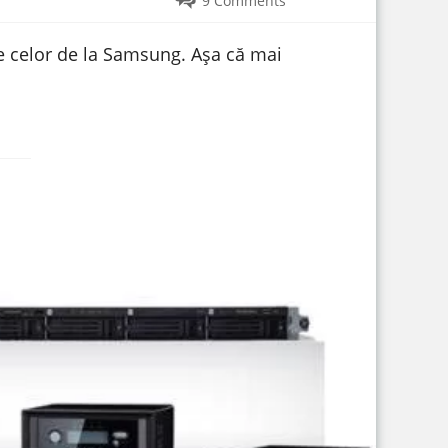
9 Comments
le celor de la Samsung. Așa că mai