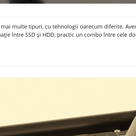
mai multe tipuri, cu tehnologii oarecum diferite. Avem
ție între SSD și HDD, practic un combo între cele do