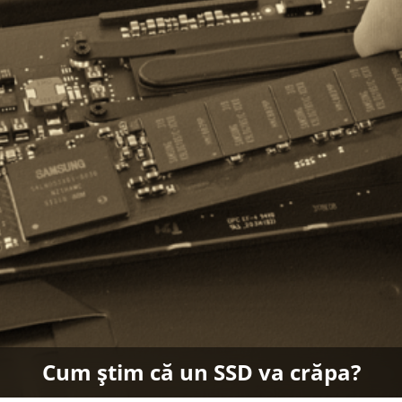
Cum știm că un SSD va crăpa?