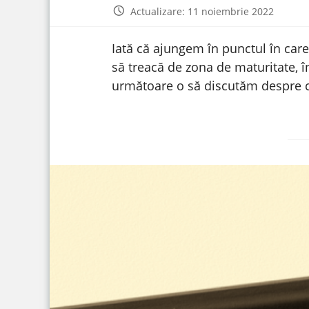
Actualizare: 11 noiembrie 2022
Iată că ajungem în punctul în care
să treacă de zona de maturitate, î
următoare o să discutăm despre