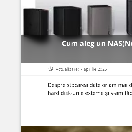
Cum aleg un NAS(Net
Actualizare: 7 aprilie 2025
Despre stocarea datelor am mai dis
hard disk-urile externe și v-am făc