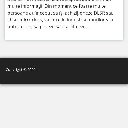
multe informații. Din moment ce foarte multe
persoane au început sa își achiziționeze DLSR sau
chiar mirrorless, sa intre in industria nunților și a
botezurilor, sa pozeze sau sa filmeze,…
Copyright © 2026 ·