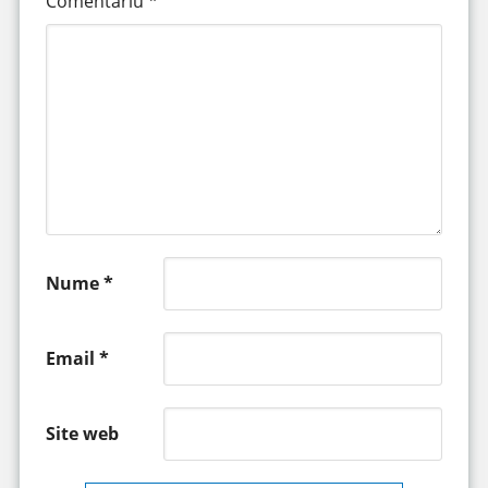
Comentariu
*
Nume
*
Email
*
Site web