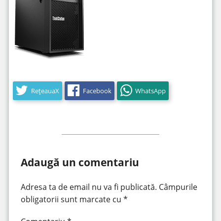
RețeauaX
Facebook
WhatsApp
Adaugă un comentariu
Adresa ta de email nu va fi publicată.
Câmpurile
obligatorii sunt marcate cu
*