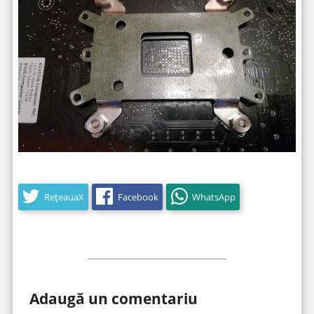
RețeauaX
Facebook
WhatsApp
Adaugă un comentariu