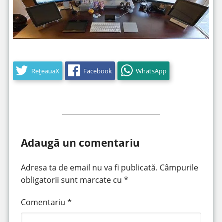
RețeauaX
Facebook
WhatsApp
Adaugă un comentariu
Adresa ta de email nu va fi publicată.
Câmpurile
obligatorii sunt marcate cu
*
Comentariu
*