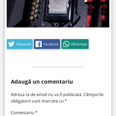
RețeauaX
Facebook
WhatsApp
Adaugă un comentariu
Adresa ta de email nu va fi publicată.
Câmpurile
obligatorii sunt marcate cu
*
Comentariu
*