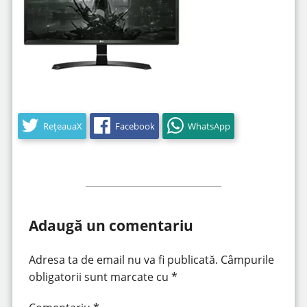
RețeauaX
Facebook
WhatsApp
Adaugă un comentariu
Adresa ta de email nu va fi publicată.
Câmpurile
obligatorii sunt marcate cu
*