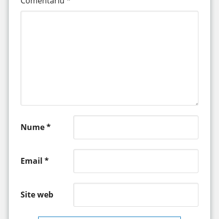
Comentariu
*
Nume
*
Email
*
Site web