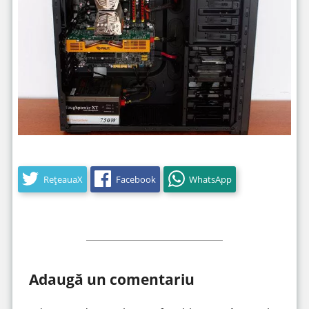
RețeauaX
Facebook
WhatsApp
Adaugă un comentariu