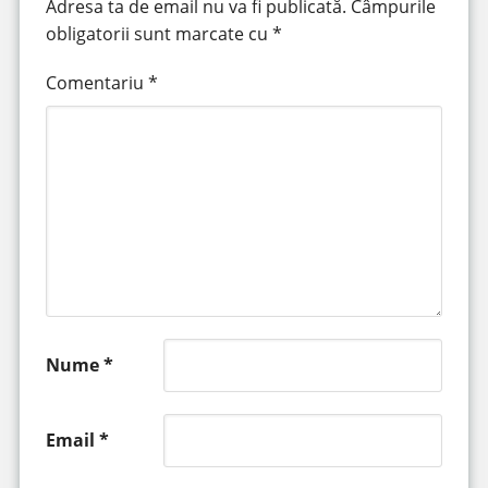
Adresa ta de email nu va fi publicată.
Câmpurile
obligatorii sunt marcate cu
*
Comentariu
*
Nume
*
Email
*