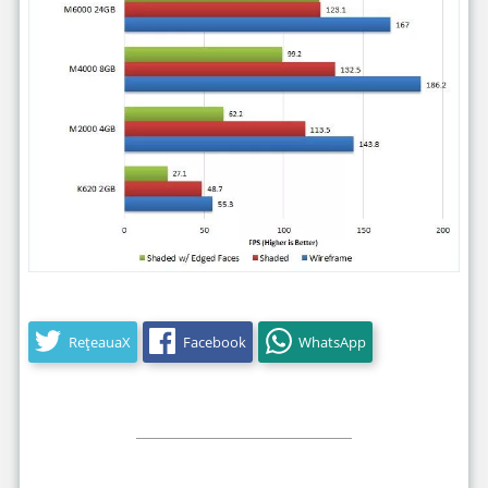
RețeauaX
Facebook
WhatsApp