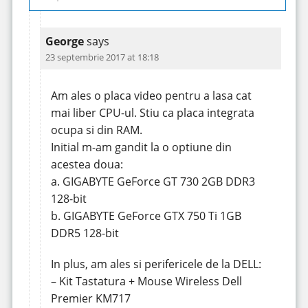
George
says
23 septembrie 2017 at 18:18
Am ales o placa video pentru a lasa cat
mai liber CPU-ul. Stiu ca placa integrata
ocupa si din RAM.
Initial m-am gandit la o optiune din
acestea doua:
a. GIGABYTE GeForce GT 730 2GB DDR3
128-bit
b. GIGABYTE GeForce GTX 750 Ti 1GB
DDR5 128-bit
In plus, am ales si perifericele de la DELL:
– Kit Tastatura + Mouse Wireless Dell
Premier KM717