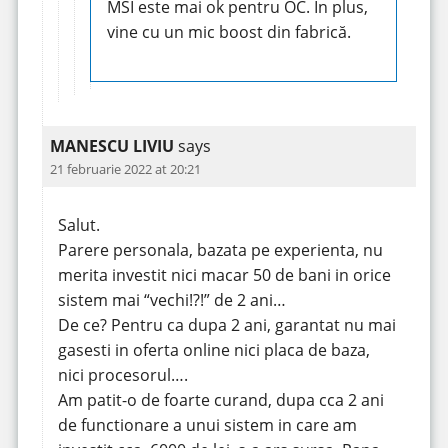
MSI este mai ok pentru OC. În plus,
vine cu un mic boost din fabrică.
MANESCU LIVIU
says
21 februarie 2022 at 20:21
Salut.
Parere personala, bazata pe experienta, nu
merita investit nici macar 50 de bani in orice
sistem mai “vechi!?!” de 2 ani…
De ce? Pentru ca dupa 2 ani, garantat nu mai
gasesti in oferta online nici placa de baza,
nici procesorul….
Am patit-o de foarte curand, dupa cca 2 ani
de functionare a unui sistem in care am