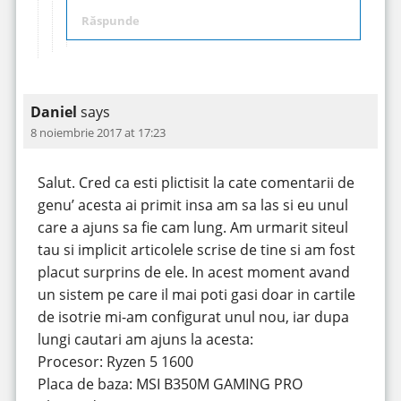
Răspunde
Daniel
says
8 noiembrie 2017 at 17:23
Salut. Cred ca esti plictisit la cate comentarii de
genu’ acesta ai primit insa am sa las si eu unul
care a ajuns sa fie cam lung. Am urmarit siteul
tau si implicit articolele scrise de tine si am fost
placut surprins de ele. In acest moment avand
un sistem pe care il mai poti gasi doar in cartile
de isotrie mi-am configurat unul nou, iar dupa
lungi cautari am ajuns la acesta:
Procesor: Ryzen 5 1600
Placa de baza: MSI B350M GAMING PRO