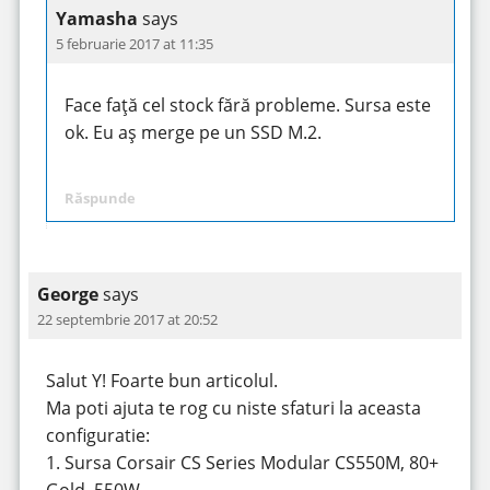
Yamasha
says
5 februarie 2017 at 11:35
Face față cel stock fără probleme. Sursa este
ok. Eu aș merge pe un SSD M.2.
Răspunde
George
says
22 septembrie 2017 at 20:52
Salut Y! Foarte bun articolul.
Ma poti ajuta te rog cu niste sfaturi la aceasta
configuratie:
1. Sursa Corsair CS Series Modular CS550M, 80+