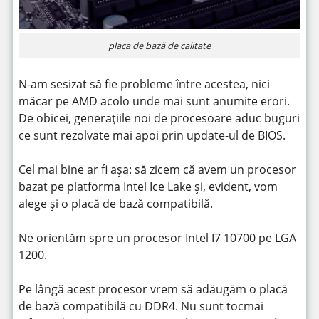
placa de bază de calitate
N-am sesizat să fie probleme între acestea, nici
măcar pe AMD acolo unde mai sunt anumite erori.
De obicei, generațiile noi de procesoare aduc buguri
ce sunt rezolvate mai apoi prin update-ul de BIOS.
Cel mai bine ar fi așa: să zicem că avem un procesor
bazat pe platforma Intel Ice Lake și, evident, vom
alege și o placă de bază compatibilă.
Ne orientăm spre un procesor Intel I7 10700 pe LGA
1200.
Pe lângă acest procesor vrem să adăugăm o placă
de bază compatibilă cu DDR4. Nu sunt tocmai