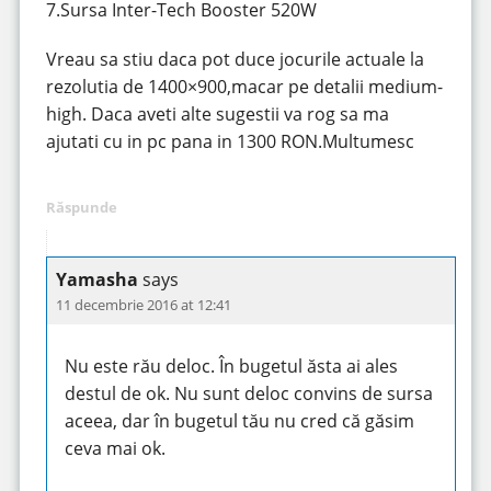
7.Sursa Inter-Tech Booster 520W
Vreau sa stiu daca pot duce jocurile actuale la
rezolutia de 1400×900,macar pe detalii medium-
high. Daca aveti alte sugestii va rog sa ma
ajutati cu in pc pana in 1300 RON.Multumesc
Răspunde
Yamasha
says
11 decembrie 2016 at 12:41
Nu este rău deloc. În bugetul ăsta ai ales
destul de ok. Nu sunt deloc convins de sursa
aceea, dar în bugetul tău nu cred că găsim
ceva mai ok.