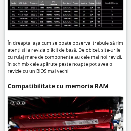
În dreapta, așa cum se poate observa, trebuie să fim
atenți și la revizia plăcii de bază. De obicei, site-urile
cu rulaj mare de componente au cele mai noi revizii,
în schimb cele apărute peste noapte pot avea o
revizie cu un BIOS mai vechi.
Compatibilitate cu memoria RAM