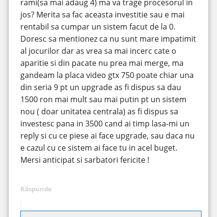
rami(sa mai adaug 4) ma va trage procesorul in
jos? Merita sa fac aceasta investitie sau e mai
rentabil sa cumpar un sistem facut de la 0.
Doresc sa mentionez ca nu sunt mare impatimit
al jocurilor dar as vrea sa mai incerc cate o
aparitie si din pacate nu prea mai merge, ma
gandeam la placa video gtx 750 poate chiar una
din seria 9 pt un upgrade as fi dispus sa dau
1500 ron mai mult sau mai putin pt un sistem
nou ( doar unitatea centrala) as fi dispus sa
investesc pana in 3500 cand ai timp lasa-mi un
reply si cu ce piese ai face upgrade, sau daca nu
e cazul cu ce sistem ai face tu in acel buget.
Mersi anticipat si sarbatori fericite !
Răspunde