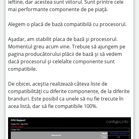
ieftine, dar acestea sunt viitorul. Sunt printre cele
mai performante componente de pe piață.
Alegem o placă de bază compatibilă cu procesorul.
Așadar, am stabilit placa de bază și procesorul.
Momentul greu acum vine. Trebuie să ajungem pe
pagina producătorului plăcii de bază și să vedem
dacă procesorul și celelalte componente sunt
compatibile.
De obicei, aceștia realizează câteva liste de
compatibilități cu diferite componente, de la diferite
branduri. Este posibil ca unele să nu fie trecute în
acea listă, dar să fie compatibile 100%.