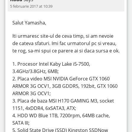
5 februarie 2017 at 10:39
Salut Yamasha,
Iti urmaresc site-ul de ceva timp, si am nevoie
de cateva sfaturi. Imi fac urmatorul pc si vreau,
te rog, sa-mi spui ce parere ai si daca sursa e ok.
1. Procesor Intel Kaby Lake i5-7500,
3.4GHz/3.8GHz, 6MB;
2. Placa video MSI NVIDIA GeForce GTX 1060
ARMOR 3G OCV1, 3GB GDDR5, 192bit, GTX 1060
ARMOR 3G OCV1;
3. Placa de baza MSI H170 GAMING M3, socket
1151, 4xDDR4, 6xSATA3, ATX;
4. HDD WD Blue 1TB, 7200rpm, 64MB cache,
SATA III;
5. Solid State Drive (SSD) Kingston SSDNow