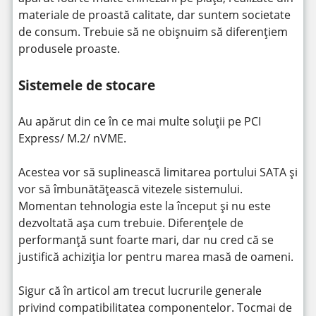
materiale de proastă calitate, dar suntem societate
de consum. Trebuie să ne obișnuim să diferențiem
produsele proaste.
Sistemele de stocare
Au apărut din ce în ce mai multe soluții pe PCI
Express/ M.2/ nVME.
Acestea vor să suplinească limitarea portului SATA și
vor să îmbunătățească vitezele sistemului.
Momentan tehnologia este la început și nu este
dezvoltată așa cum trebuie. Diferențele de
performanță sunt foarte mari, dar nu cred că se
justifică achiziția lor pentru marea masă de oameni.
Sigur că în articol am trecut lucrurile generale
privind compatibilitatea componentelor. Tocmai de