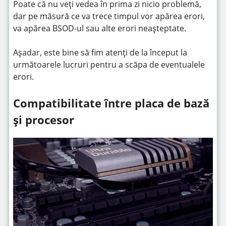
Poate că nu veți vedea în prima zi nicio problemă,
dar pe măsură ce va trece timpul vor apărea erori,
va apărea BSOD-ul sau alte erori neașteptate.
Așadar, este bine să fim atenți de la început la
următoarele lucruri pentru a scăpa de eventualele
erori.
Compatibilitate între placa de bază
și procesor