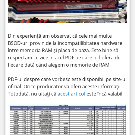
Din experiență am observat că cele mai multe
BSOD-uri provin de la incompatilibitatea hardware
între memoria RAM și placa de bază. Este bine să
respectăm ce zice în acel PDF pe care ni-l oferă de
fiecare dată când alegem o memorie de RAM.
PDF-ul despre care vorbesc este disponibil pe site-ul
oficial. Orice producător va oferi aceste informații.
Totodată, nu uitați că
acest articol
este încă valabil.