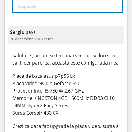
Răspunde
Sergiu
says
26 decembrie 2016 at 09:23
Salutare , am un sistem mai vechiut si doream
sa iti cer parerea, aceasta este configuratia mea
Placa de baza asus p7p55 Lx
Placa video Nvidia Geforce 650
Procesor intel i5 750 @ 2.67 GHz
Memorie KINGSTON 4GB 1600MHz DDR3 CL10
DIMM HyperX Fury Series
Sursa Corsair 430 CX
Crezi ca daca fac upgrade la placa video, sursa si