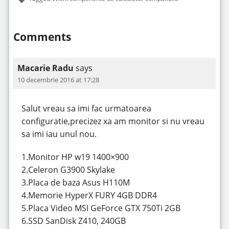
Comments
Macarie Radu
says
10 decembrie 2016 at 17:28
Salut vreau sa imi fac urmatoarea
configuratie,precizez xa am monitor si nu vreau
sa imi iau unul nou.
1.Monitor HP w19 1400×900
2.Celeron G3900 Skylake
3.Placa de baza Asus H110M
4.Memorie HyperX FURY 4GB DDR4
5.Placa Video MSI GeForce GTX 750Ti 2GB
6.SSD SanDisk Z410, 240GB