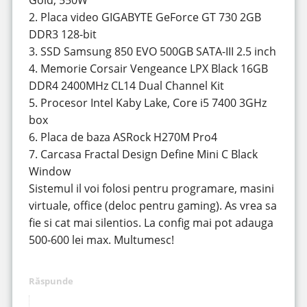
Gold, 550W
2. Placa video GIGABYTE GeForce GT 730 2GB
DDR3 128-bit
3. SSD Samsung 850 EVO 500GB SATA-III 2.5 inch
4. Memorie Corsair Vengeance LPX Black 16GB
DDR4 2400MHz CL14 Dual Channel Kit
5. Procesor Intel Kaby Lake, Core i5 7400 3GHz
box
6. Placa de baza ASRock H270M Pro4
7. Carcasa Fractal Design Define Mini C Black
Window
Sistemul il voi folosi pentru programare, masini
virtuale, office (deloc pentru gaming). As vrea sa
fie si cat mai silentios. La config mai pot adauga
500-600 lei max. Multumesc!
Răspunde