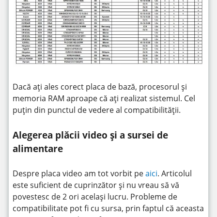
Dacă ați ales corect placa de bază, procesorul și
memoria RAM aproape că ați realizat sistemul. Cel
puțin din punctul de vedere al compatibilității.
Alegerea plăcii video și a sursei de
alimentare
Despre placa video am tot vorbit pe
aici
. Articolul
este suficient de cuprinzător și nu vreau să vă
povestesc de 2 ori același lucru. Probleme de
compatibilitate pot fi cu sursa, prin faptul că aceasta