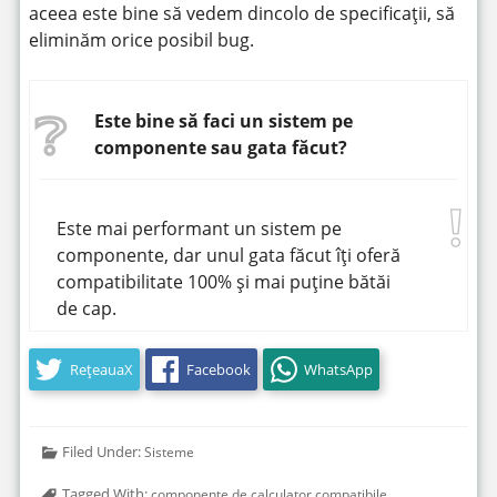
aceea este bine să vedem dincolo de specificații, să
eliminăm orice posibil bug.
Este bine să faci un sistem pe
componente sau gata făcut?
Este mai performant un sistem pe
componente, dar unul gata făcut îți oferă
compatibilitate 100% și mai puține bătăi
de cap.
RețeauaX
Facebook
WhatsApp
Filed Under:
Sisteme
Tagged With:
componente de calculator compatibile