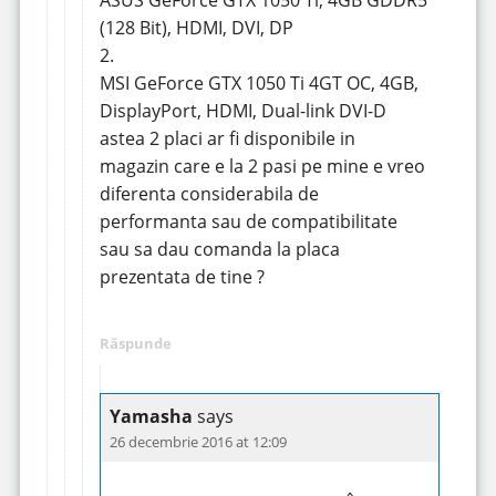
ASUS GeForce GTX 1050 Ti, 4GB GDDR5
(128 Bit), HDMI, DVI, DP
2.
MSI GeForce GTX 1050 Ti 4GT OC, 4GB,
DisplayPort, HDMI, Dual-link DVI-D
astea 2 placi ar fi disponibile in
magazin care e la 2 pasi pe mine e vreo
diferenta considerabila de
performanta sau de compatibilitate
sau sa dau comanda la placa
prezentata de tine ?
Răspunde
Yamasha
says
26 decembrie 2016 at 12:09