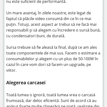
nu este suficient de performantă.
Un mare avantaj, în zilele noastre, este legat de
faptul că plăcile video consumă din ce în ce mai
puțin. Totuși, acest aspect ar trebui să ne facă mai
responsabili și să alegem cu încredere o sursă bună,
cu condensatori buni, de durată.
Sursa trebuie să fie aleasă la final, după ce am ales
toate componentele de mai sus. Facem o estimare a
consumabilelor și alegem cu un plus de 50-100W în
cazul în care vom dori să facem un upgrade, pe
viitor.
Alegerea carcasei
Toată lumea o ignoră, toată lumea vrea o carcasă
frumoasă, dar deloc eficientă. Sunt de acord că au
apărut foarte multe chinezării pe piață, realizate din