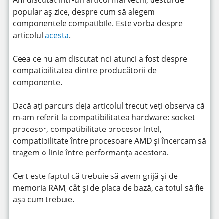
popular aș zice, despre cum să alegem
componentele compatibile. Este vorba despre
articolul
acesta
.
Ceea ce nu am discutat noi atunci a fost despre
compatibilitatea dintre producătorii de
componente.
Dacă ați parcurs deja articolul trecut veți observa că
m-am referit la compatibilitatea hardware: socket
procesor, compatibilitate procesor Intel,
compatibilitate între procesoare AMD și încercam să
tragem o linie între performanța acestora.
Cert este faptul că trebuie să avem grijă și de
memoria RAM, cât și de placa de bază, ca totul să fie
așa cum trebuie.