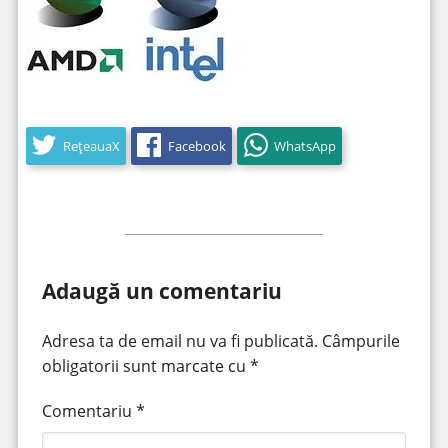
RețeauaX
Facebook
WhatsApp
Adaugă un comentariu
Adresa ta de email nu va fi publicată.
Câmpurile
obligatorii sunt marcate cu
*
Comentariu
*