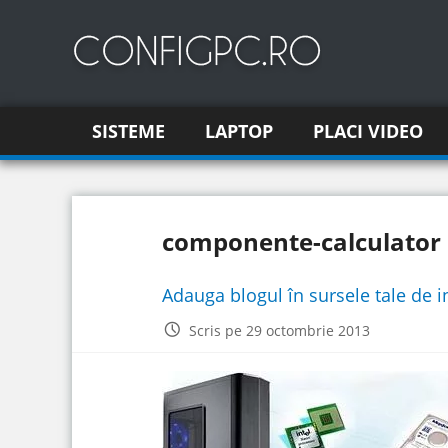
SISTEME
LAPTOP
PLACI VIDEO
componente-calculator
Adauga blogul în sursele tale de 
Scris pe 29 octombrie 2013