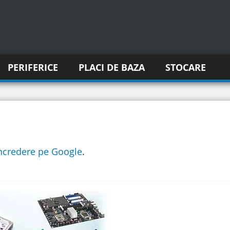
PERIFERICE
PLACI DE BAZA
STOCARE
incredere pe Google
.