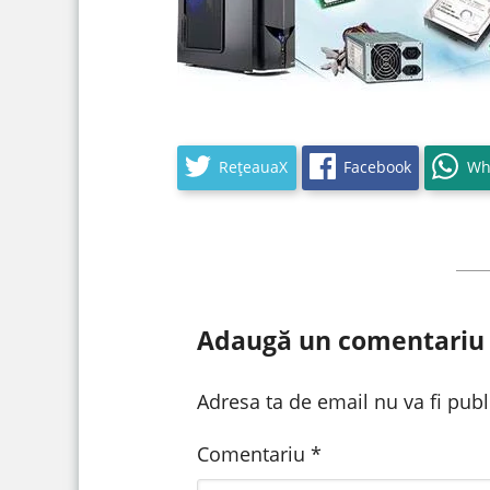
RețeauaX
Facebook
Wh
Adaugă un comentariu
Adresa ta de email nu va fi publ
Comentariu
*