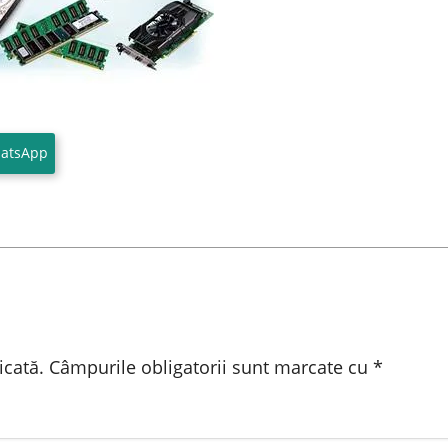
atsApp
icată.
Câmpurile obligatorii sunt marcate cu
*