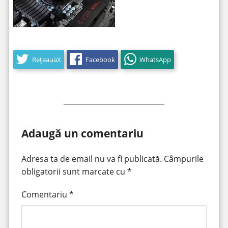
RețeauaX
Facebook
WhatsApp
Adaugă un comentariu
Adresa ta de email nu va fi publicată.
Câmpurile
obligatorii sunt marcate cu
*
Comentariu
*