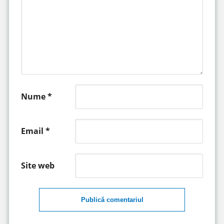
Nume
*
Email
*
Site web
Publică comentariul