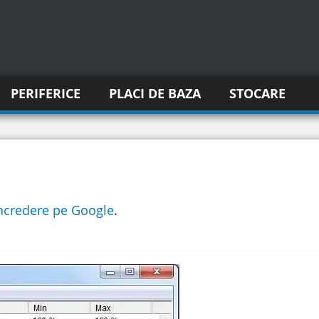
PERIFERICE
PLACI DE BAZA
STOCARE
incredere pe Google
.