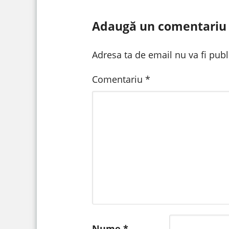
Adaugă un comentariu
Adresa ta de email nu va fi publ
Comentariu
*
Nume
*