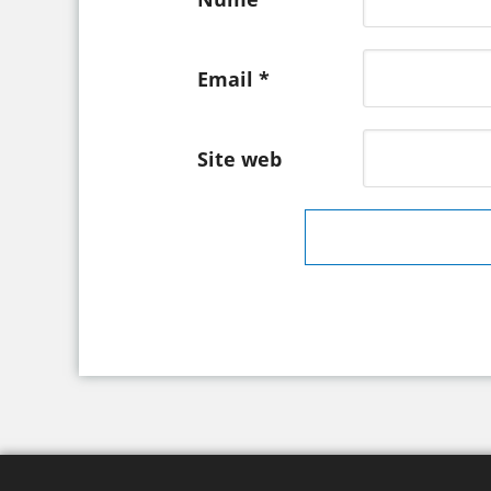
Email
*
Site web