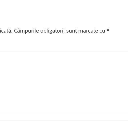
icată.
Câmpurile obligatorii sunt marcate cu
*