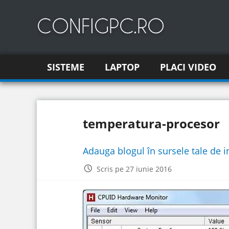
SISTEME
LAPTOP
PLACI VIDEO
temperatura-procesor
Adauga blogul în sursele tale de 
Scris pe 27 iunie 2016