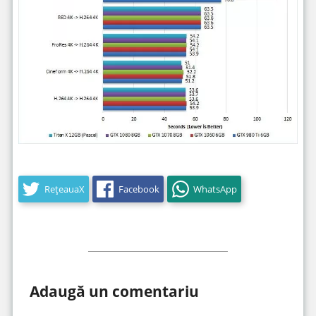
RețeauaX
Facebook
WhatsApp
Adaugă un comentariu