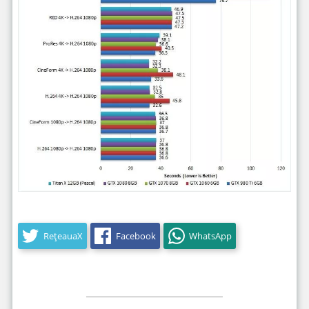
RețeauaX
Facebook
WhatsApp