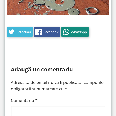
RețeauaX
Facebook
WhatsApp
Adaugă un comentariu
Adresa ta de email nu va fi publicată.
Câmpurile
obligatorii sunt marcate cu
*
Comentariu
*