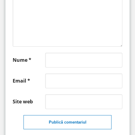
Nume
*
Email
*
Site web
Publică comentariul