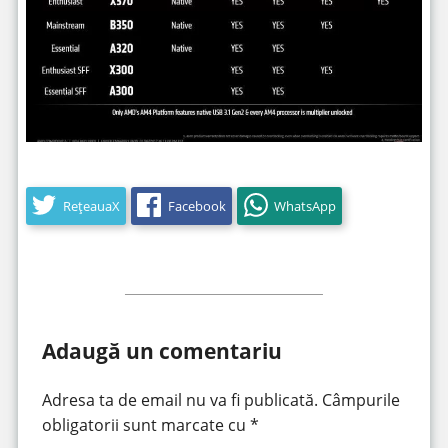
RețeauaX
Facebook
WhatsApp
Adaugă un comentariu
Adresa ta de email nu va fi publicată.
Câmpurile
obligatorii sunt marcate cu
*