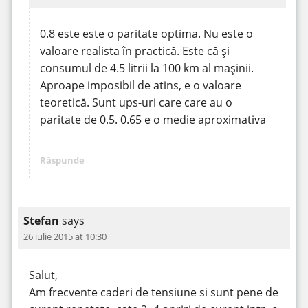
0.8 este este o paritate optima. Nu este o
valoare realista în practică. Este că și
consumul de 4.5 litrii la 100 km al mașinii.
Aproape imposibil de atins, e o valoare
teoretică. Sunt ups-uri care care au o
paritate de 0.5. 0.65 e o medie aproximativa
Răspunde
Stefan
says
26 iulie 2015 at 10:30
Salut,
Am frecvente caderi de tensiune si sunt pene de