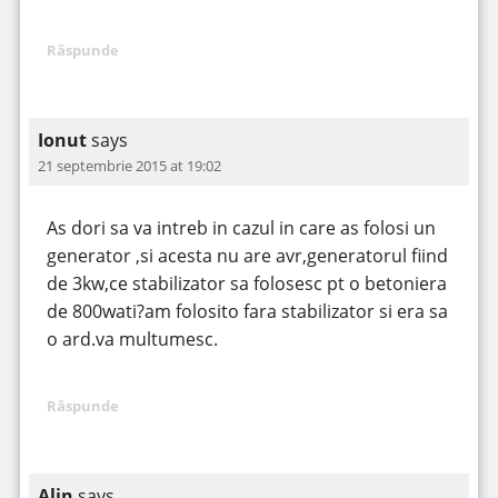
Răspunde
Ionut
says
21 septembrie 2015 at 19:02
As dori sa va intreb in cazul in care as folosi un
generator ,si acesta nu are avr,generatorul fiind
de 3kw,ce stabilizator sa folosesc pt o betoniera
de 800wati?am folosito fara stabilizator si era sa
o ard.va multumesc.
Răspunde
Alin
says