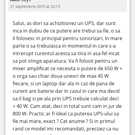
21 septembrie 2015 at 22:13
Salut, as dori sa achizitionez un UPS, dar sunt
inca in dubiu de ce putere are trebui sa fie, o sa
il folosesc in principal pentru sonorizari, In mare
parte o sa trebuiasca in momentul in care s-a
intrerupt curentul acesta sa tina in asa fel incat
sa pot stinge aparatura. Va fi folosit pentru un
mixer amplificat ce necesita o putere de 650 W +
o orga sau chiar doua uneori de max 45 W
fiecare, si un laptop dar ala in caz de pana de
curent are baterie dar in cazul in care ma decid
sa il bag si pe ala prin UPS trebuie calculat deci
+ 40 W. Cam atat, deci in total sunt cam in jur de
800 W. Practic ar fi ideal ca puterea UPS-ului sa
fie mai mare, exact ? Cat anume ? Si in primul
rand ce model imi recomandati, precizez ca nu