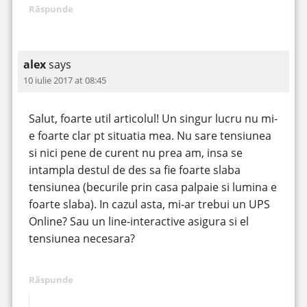
Răspunde
alex
says
10 iulie 2017 at 08:45
Salut, foarte util articolul! Un singur lucru nu mi-
e foarte clar pt situatia mea. Nu sare tensiunea
si nici pene de curent nu prea am, insa se
intampla destul de des sa fie foarte slaba
tensiunea (becurile prin casa palpaie si lumina e
foarte slaba). In cazul asta, mi-ar trebui un UPS
Online? Sau un line-interactive asigura si el
tensiunea necesara?
Răspunde