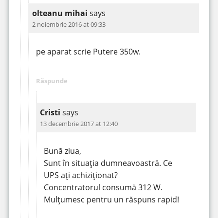
olteanu mihai
says
2 noiembrie 2016 at 09:33
pe aparat scrie Putere 350w.
Răspunde
Cristi
says
13 decembrie 2017 at 12:40
Bună ziua,
Sunt în situația dumneavoastră. Ce
UPS ați achiziționat?
Concentratorul consumă 312 W.
Mulțumesc pentru un răspuns rapid!