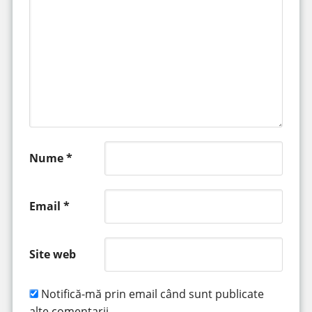
Nume
*
Email
*
Site web
Notifică-mă prin email când sunt publicate
alte comentarii.