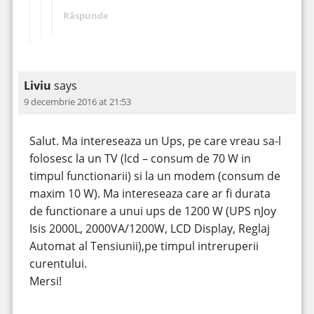
Răspunde
Liviu
says
9 decembrie 2016 at 21:53
Salut. Ma intereseaza un Ups, pe care vreau sa-l
folosesc la un TV (lcd – consum de 70 W in
timpul functionarii) si la un modem (consum de
maxim 10 W). Ma intereseaza care ar fi durata
de functionare a unui ups de 1200 W (UPS nJoy
Isis 2000L, 2000VA/1200W, LCD Display, Reglaj
Automat al Tensiunii),pe timpul intreruperii
curentului.
Mersi!