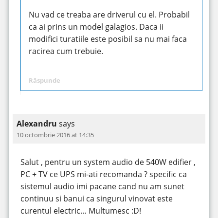
Nu vad ce treaba are driverul cu el. Probabil
ca ai prins un model galagios. Daca ii
modifici turatiile este posibil sa nu mai faca
racirea cum trebuie.
Răspunde
Alexandru
says
10 octombrie 2016 at 14:35
Salut , pentru un system audio de 540W edifier ,
PC + TV ce UPS mi-ati recomanda ? specific ca
sistemul audio imi pacane cand nu am sunet
continuu si banui ca singurul vinovat este
curentul electric… Multumesc :D!