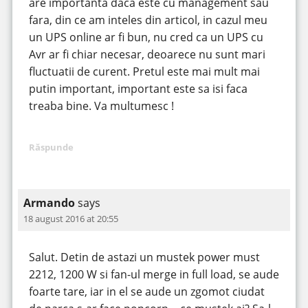
are importanta daca este cu management sau
fara, din ce am inteles din articol, in cazul meu
un UPS online ar fi bun, nu cred ca un UPS cu
Avr ar fi chiar necesar, deoarece nu sunt mari
fluctuatii de curent. Pretul este mai mult mai
putin important, important este sa isi faca
treaba bine. Va multumesc !
Răspunde
Armando
says
18 august 2016 at 20:55
Salut. Detin de astazi un mustek power must
2212, 1200 W si fan-ul merge in full load, se aude
foarte tare, iar in el se aude un zgomot ciudat