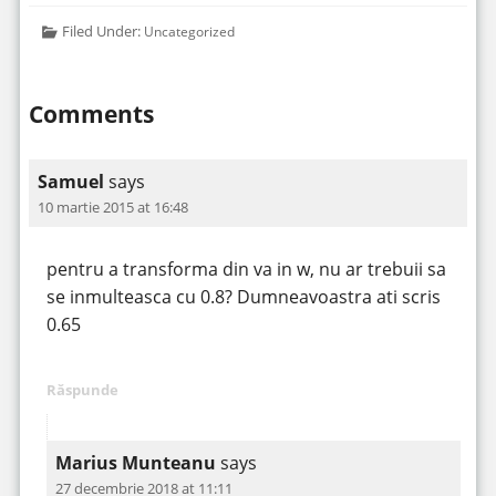
Filed Under:
Uncategorized
Comments
Samuel
says
10 martie 2015 at 16:48
pentru a transforma din va in w, nu ar trebuii sa
se inmulteasca cu 0.8? Dumneavoastra ati scris
0.65
Răspunde
Marius Munteanu
says
27 decembrie 2018 at 11:11