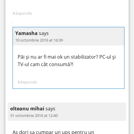
Răspunde
Yamasha
says
10 octombrie 2016 at 16:39
Păi și nu ar fi mai ok un stabilizator? PC-ul și
TV-ul cam cât consumă?!
Răspunde
olteanu mihai
says
31 octombrie 2016 at 12:40
As dori sa cumpar un ups pentru un