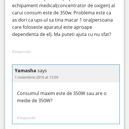
echipament medical(concentrator de oxigen) al
carui consum este de 350w. Problema este ca
as dori ca ups-ul sa tina macar 1 ora(persoana
care foloseste aparatul este aproape
dependenta de el). Ma puteti ajuta cu nu sfat?
Răspunde
Yamasha
says
1 noiembrie 2016 at 13:59
Consumul maxim este de 350W sau are o
medie de 350W?
Răspunde