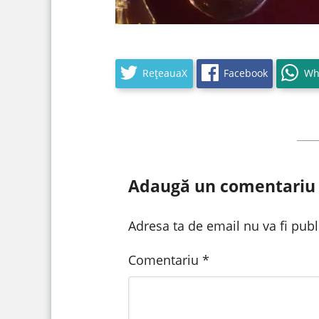
RețeauaX
Facebook
Wh
Adaugă un comentariu
Adresa ta de email nu va fi publ
Comentariu
*