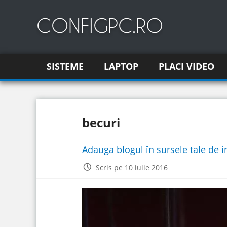
SISTEME
LAPTOP
PLACI VIDEO
becuri
Adauga blogul în sursele tale de 
Scris pe 10 iulie 2016