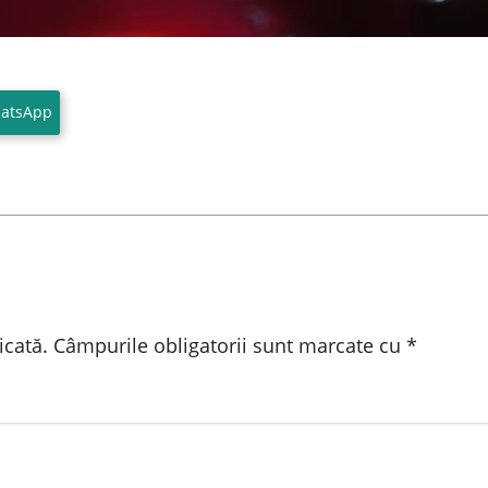
atsApp
icată.
Câmpurile obligatorii sunt marcate cu
*