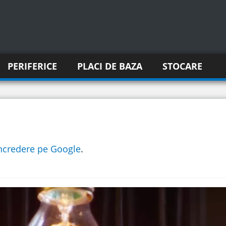
PERIFERICE
PLACI DE BAZA
STOCARE
incredere pe Google
.