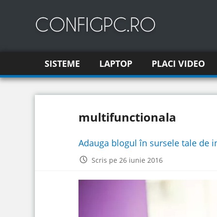
SISTEME
LAPTOP
PLACI VIDEO
multifunctionala
Adauga blogul în sursele tale de 
Scris pe 26 iunie 2016