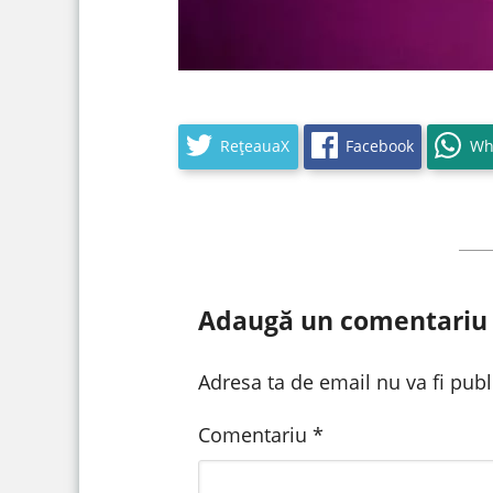
RețeauaX
Facebook
Wh
Adaugă un comentariu
Adresa ta de email nu va fi publ
Comentariu
*