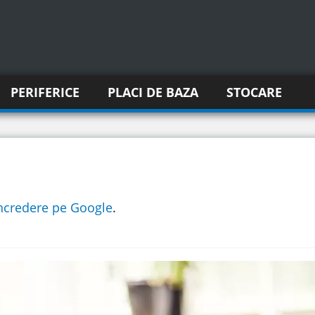
PERIFERICE
PLACI DE BAZA
STOCARE
incredere pe Google
.