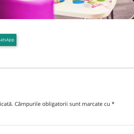
atsApp
icată.
Câmpurile obligatorii sunt marcate cu
*