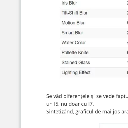
Se văd diferențele și se vede faptu
un I5, nu doar cu I7.
Sintetizând, graficul de mai jos a