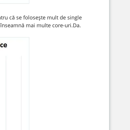
tru că se folosește mult de single
u înseamnă mai multe core-uri.Da.