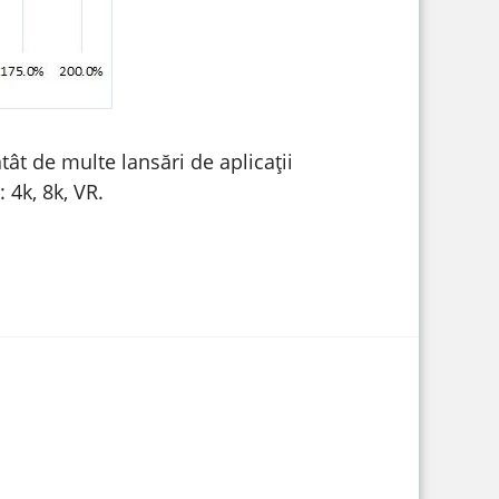
tât de multe lansări de aplicații
 4k, 8k, VR.