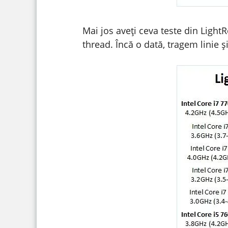
Mai jos aveți ceva teste din Ligh
thread. Încă o dată, tragem linie