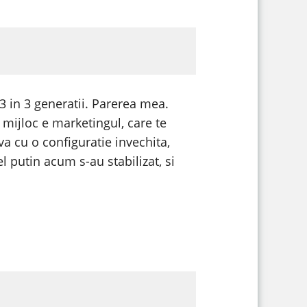
 3 in 3 generatii. Parerea mea.
 mijloc e marketingul, care te
va cu o configuratie invechita,
l putin acum s-au stabilizat, si