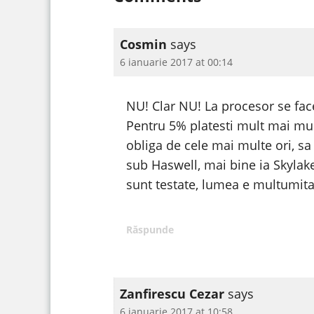
Cosmin
says
6 ianuarie 2017 at 00:14
NU! Clar NU! La procesor se face 
Pentru 5% platesti mult mai mult
obliga de cele mai multe ori, sa
sub Haswell, mai bine ia Skylake,
sunt testate, lumea e multumita
Răspunde
Zanfirescu Cezar
says
6 ianuarie 2017 at 10:58