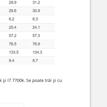
 și I7 7700k. Se poate trăi și cu