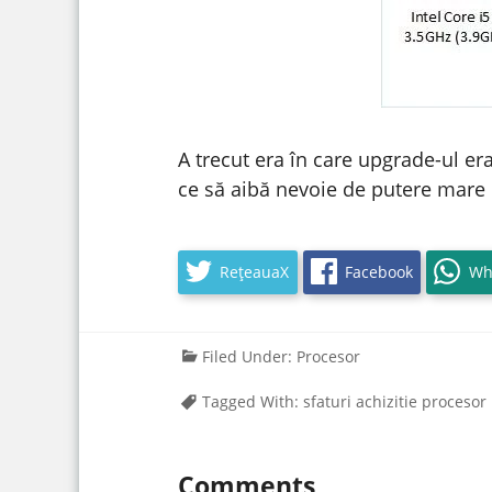
A trecut era în care upgrade-ul era
ce să aibă nevoie de putere mare 
RețeauaX
Facebook
Wh
Filed Under:
Procesor
Tagged With:
sfaturi achizitie procesor
Comments