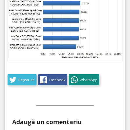
RețeauaX
Facebook
WhatsApp
Adaugă un comentariu