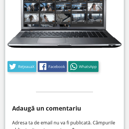
RețeauaX
Facebook
WhatsApp
Adaugă un comentariu
Adresa ta de email nu va fi publicată.
Câmpurile