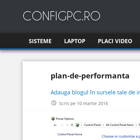
SISTEME
LAPTOP
PLACI VIDEO
plan-de-performanta
Adauga blogul în sursele tale de 
Scris pe 10 martie 2016