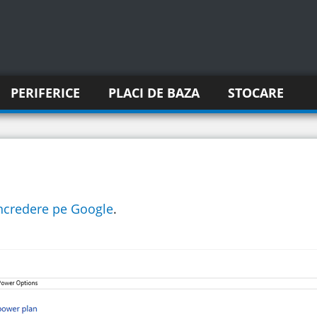
PERIFERICE
PLACI DE BAZA
STOCARE
incredere pe Google
.