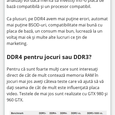
analizați voi dacă merită să investiți într-o placă de
bază compatibilă și un procesor compatibil.
Ca plusuri, pe DDR4 avem mai puține erori, automat
mai puține BSOD-uri, compatibilitate mai bună cu
placa de bază, un consum mai bun, lucrează la un
voltaj mai ok și multe alte lucruri ce țin de
marketing.
DDR4 pentru jocuri sau DDR3?
Pentru că sunt foarte mulți care sunt interesați
direct de cât de mult contează memoria RAM în
jocuri mai jos aveți câteva teste care vă ajută să vă
dați seama de cât de mult este influențată placa
video. Testele de mai jos sunt realizate cu GTX 980 și
960 GTX.