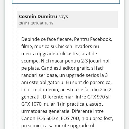
Cosmin Dumitru
says
28 mai 2016 at 10:19
Depinde ce face fiecare. Pentru Facebook,
filme, muzica si Chicken Invaders nu
merita upgrade-urile astea, atat de
scumpe. Nici macar pentru 2-3 jocuri noi
pe piata. Cand esti editor grafic, si faci
randari serioase, un upgrade serios la 3
ani este obligatoriu. Eu sunt de parere ca,
in orice domeniu, acestea se fac din 2 in 2
generatii. Diferente mari intre GTX 970 si
GTX 1070, nu ar fi (in practica!), astept
urmatoarea generatie. Diferente intre
Canon EOS 60D si EOS 70D, n-au prea fost,
prea mici ca sa merite upgrade-ul.