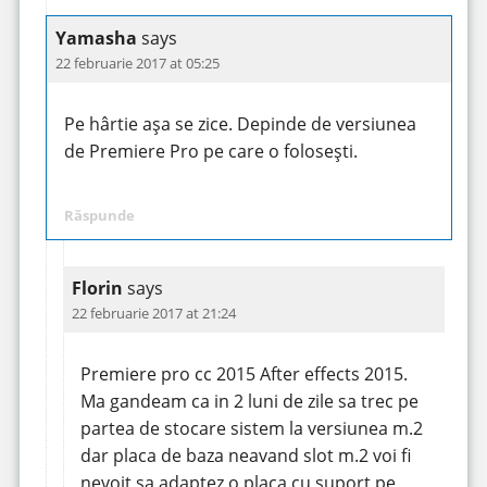
Yamasha
says
22 februarie 2017 at 05:25
Pe hârtie așa se zice. Depinde de versiunea
de Premiere Pro pe care o folosești.
Răspunde
Florin
says
22 februarie 2017 at 21:24
Premiere pro cc 2015 After effects 2015.
Ma gandeam ca in 2 luni de zile sa trec pe
partea de stocare sistem la versiunea m.2
dar placa de baza neavand slot m.2 voi fi
nevoit sa adaptez o placa cu suport pe