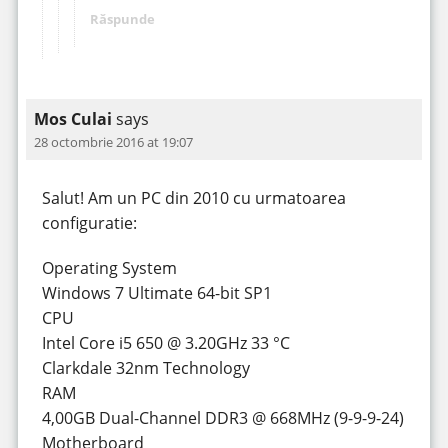
Răspunde
Mos Culai
says
28 octombrie 2016 at 19:07
Salut! Am un PC din 2010 cu urmatoarea
configuratie:
Operating System
Windows 7 Ultimate 64-bit SP1
CPU
Intel Core i5 650 @ 3.20GHz 33 °C
Clarkdale 32nm Technology
RAM
4,00GB Dual-Channel DDR3 @ 668MHz (9-9-9-24)
Motherboard