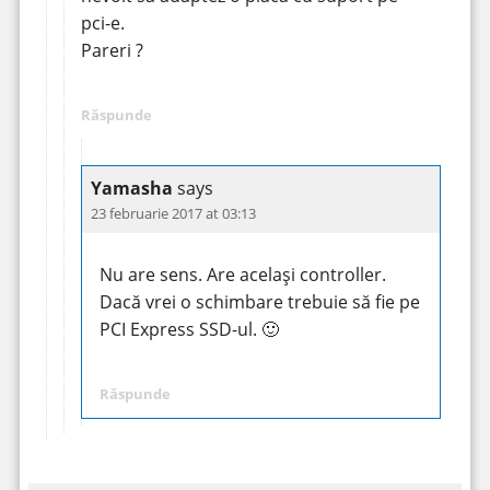
pci-e.
Pareri ?
Răspunde
Yamasha
says
23 februarie 2017 at 03:13
Nu are sens. Are același controller.
Dacă vrei o schimbare trebuie să fie pe
PCI Express SSD-ul. 🙂
Răspunde