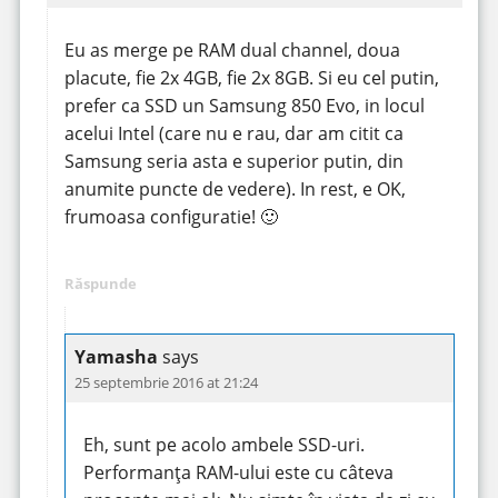
Eu as merge pe RAM dual channel, doua
placute, fie 2x 4GB, fie 2x 8GB. Si eu cel putin,
prefer ca SSD un Samsung 850 Evo, in locul
acelui Intel (care nu e rau, dar am citit ca
Samsung seria asta e superior putin, din
anumite puncte de vedere). In rest, e OK,
frumoasa configuratie! 🙂
Răspunde
Yamasha
says
25 septembrie 2016 at 21:24
Eh, sunt pe acolo ambele SSD-uri.
Performanța RAM-ului este cu câteva