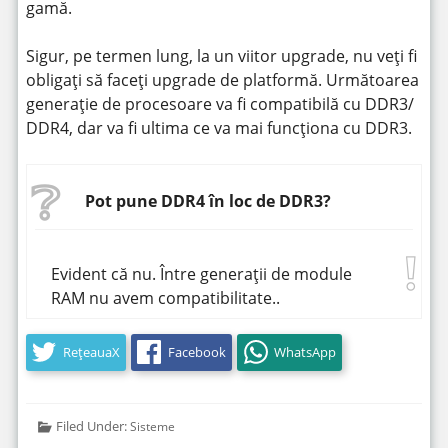
gamă.
Sigur, pe termen lung, la un viitor upgrade, nu veți fi
obligați să faceți upgrade de platformă. Următoarea
generație de procesoare va fi compatibilă cu DDR3/
DDR4, dar va fi ultima ce va mai funcționa cu DDR3.
Pot pune DDR4 în loc de DDR3?
Evident că nu. Între generații de module
RAM nu avem compatibilitate..
RețeauaX
Facebook
WhatsApp
Filed Under:
Sisteme