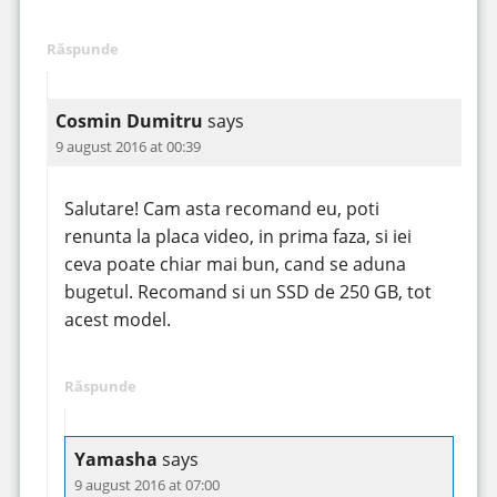
Răspunde
Cosmin Dumitru
says
9 august 2016 at 00:39
Salutare! Cam asta recomand eu, poti
renunta la placa video, in prima faza, si iei
ceva poate chiar mai bun, cand se aduna
bugetul. Recomand si un SSD de 250 GB, tot
acest model.
Răspunde
Yamasha
says
9 august 2016 at 07:00