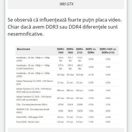
980 GTX
Se observă că influențează foarte puțin placa video.
Chiar dacă avem DDR3 sau DDR4 diferențele sunt
nesemnificative.