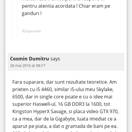
pentru atentia acordata ! Chiar eram pe
ganduri !
Răspunde
Cosmin Dumitru
says
28 mai 2016 at 08:17
Fara suparare, dar sunt rezultate teoretice. Am
prieten cu i5 4460, similar i5-ului meu Skylake,
6500, dar in single core poate e cu o idee mai
superior Haswell-ul, 16 GB DDR3 la 1600, tot
Kingston HyperX Savage, si placa video GTX 970,
ca a mea, dar de la Gigabyte, luata imediat ce a
aparut pe piata, a dat o gramada de bani pe ea.