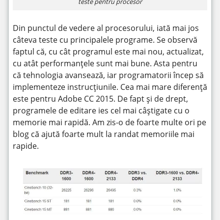
teste pentru procesor
Din punctul de vedere al procesorului, iată mai jos
câteva teste cu principalele programe. Se observă
faptul că, cu cât programul este mai nou, actualizat,
cu atât performanțele sunt mai bune. Asta pentru
că tehnologia avansează, iar programatorii încep să
implementeze instrucțiunile. Cea mai mare diferență
este pentru Adobe CC 2015. De fapt și de drept,
programele de editare ies cel mai câștigate cu o
memorie mai rapidă. Am zis-o de foarte multe ori pe
blog că ajută foarte mult la randat memoriile mai
rapide.