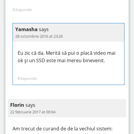
Răspunde
Yamasha
says
28 octombrie 2016 at 23:26
Eu zic că da. Merită să pui o placă video mai
ok și un SSD este mai mereu binevenit.
Răspunde
Florin
says
22 februarie 2017 at 00:04
Am trecut de curand de de la vechiul sistem: