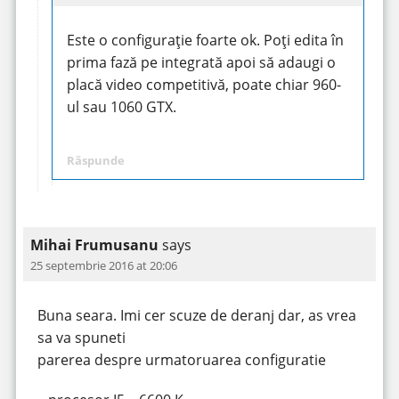
Este o configurație foarte ok. Poți edita în
prima fază pe integrată apoi să adaugi o
placă video competitivă, poate chiar 960-
ul sau 1060 GTX.
Răspunde
Mihai Frumusanu
says
25 septembrie 2016 at 20:06
Buna seara. Imi cer scuze de deranj dar, as vrea
sa va spuneti
parerea despre urmatoruarea configuratie