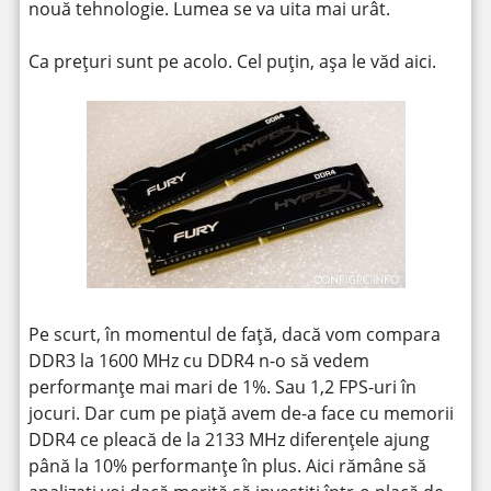
nouă tehnologie. Lumea se va uita mai urât.
Ca prețuri sunt pe acolo. Cel puțin, așa le văd aici.
Pe scurt, în momentul de față, dacă vom compara
DDR3 la 1600 MHz cu DDR4 n-o să vedem
performanțe mai mari de 1%. Sau 1,2 FPS-uri în
jocuri. Dar cum pe piață avem de-a face cu memorii
DDR4 ce pleacă de la 2133 MHz diferențele ajung
până la 10% performanțe în plus. Aici rămâne să