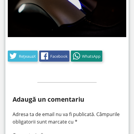
RețeauaX
Facebook
WhatsApp
Adaugă un comentariu
Adresa ta de email nu va fi publicată.
Câmpurile
obligatorii sunt marcate cu
*