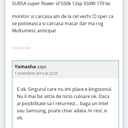
SURSA super flower sf-550k 12xp 550W 170 lei
monitor si carcasa am de la cel vechi 🙂 sper ca
se potiveasca si carcasa macar dar ma rog
Multumesc anticipat
Răspunde
Yamasha
says
1 noiembrie 2014 at 22:25
E ok. Singurul care nu imi place e kingstonul.
Nu il mai fac astia de nicio culoare ok. Daca
ai posibilitate sa-l returnezi… baga un Intel
sau Samsung, poate chiar adata. In rest, e
ok.