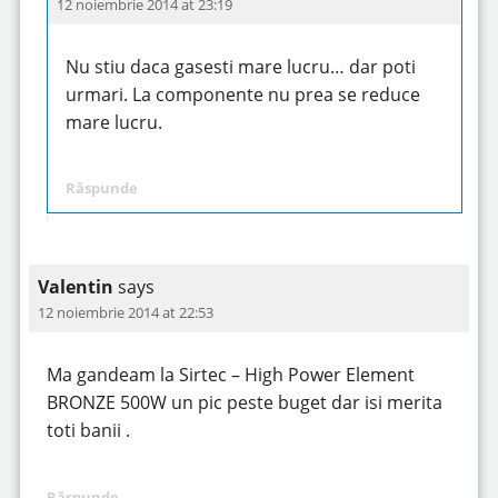
12 noiembrie 2014 at 23:19
Nu stiu daca gasesti mare lucru… dar poti
urmari. La componente nu prea se reduce
mare lucru.
Răspunde
Valentin
says
12 noiembrie 2014 at 22:53
Ma gandeam la Sirtec – High Power Element
BRONZE 500W un pic peste buget dar isi merita
toti banii .
Răspunde