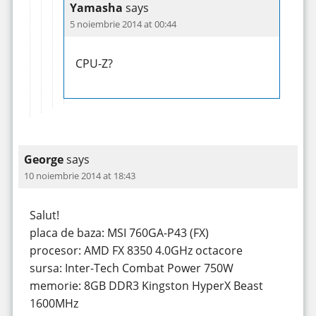
Yamasha
says
5 noiembrie 2014 at 00:44
CPU-Z?
George
says
10 noiembrie 2014 at 18:43
Salut!
placa de baza: MSI 760GA-P43 (FX)
procesor: AMD FX 8350 4.0GHz octacore
sursa: Inter-Tech Combat Power 750W
memorie: 8GB DDR3 Kingston HyperX Beast
1600MHz