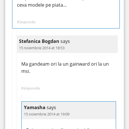
ceva modele pe piata…
Răspunde
Stefanica Bogdan
says
15 noiembrie 2014 at 18:53
Ma gandeam ori la un gainward ori la un
msi.
Răspunde
Yamasha
says
15 noiembrie 2014 at 19:09