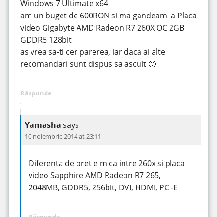
Windows 7 Ultimate x64
am un buget de 600RON si ma gandeam la Placa
video Gigabyte AMD Radeon R7 260X OC 2GB
GDDR5 128bit
as vrea sa-ti cer parerea, iar daca ai alte
recomandari sunt dispus sa ascult 🙂
Răspunde
Yamasha
says
10 noiembrie 2014 at 23:11
Diferenta de pret e mica intre 260x si placa
video Sapphire AMD Radeon R7 265,
2048MB, GDDR5, 256bit, DVI, HDMI, PCI-E
Răspunde