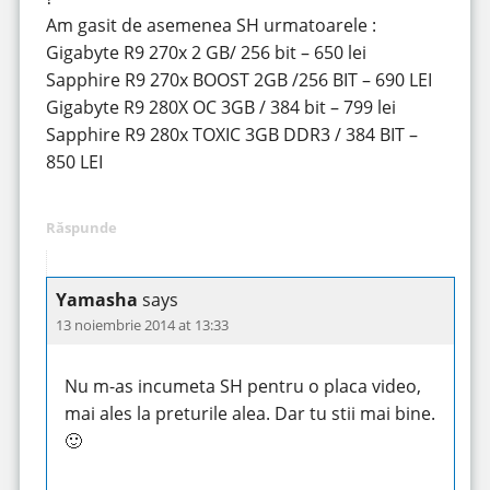
Am gasit de asemenea SH urmatoarele :
Gigabyte R9 270x 2 GB/ 256 bit – 650 lei
Sapphire R9 270x BOOST 2GB /256 BIT – 690 LEI
Gigabyte R9 280X OC 3GB / 384 bit – 799 lei
Sapphire R9 280x TOXIC 3GB DDR3 / 384 BIT –
850 LEI
Răspunde
Yamasha
says
13 noiembrie 2014 at 13:33
Nu m-as incumeta SH pentru o placa video,
mai ales la preturile alea. Dar tu stii mai bine.
🙂