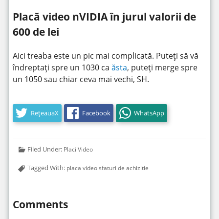
Placă video nVIDIA în jurul valorii de
600 de lei
Aici treaba este un pic mai complicată. Puteți să vă
îndreptați spre un 1030 ca
ăsta
, puteți merge spre
un 1050 sau chiar ceva mai vechi, SH.
RețeauaX
Facebook
WhatsApp
Filed Under:
Placi Video
Tagged With:
placa video sfaturi de achizitie
Comments