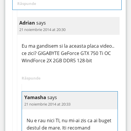
Răspunde
Adrian
says
21 noiembrie 2014 at 20:30
Eu ma gandisem si la aceasta placa video..
ce zici? GIGABYTE GeForce GTX 750 Ti OC
WindForce 2X 2GB DDR5 128-bit
Răspunde
Yamasha
says
21 noiembrie 2014 at 20:33
Nu e rau nici TI, nu mi-ai zis ca ai buget
destul de mare. Iti recomand