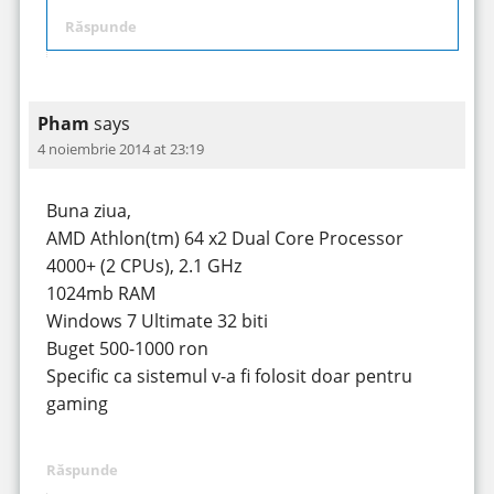
Răspunde
Pham
says
4 noiembrie 2014 at 23:19
Buna ziua,
AMD Athlon(tm) 64 x2 Dual Core Processor
4000+ (2 CPUs), 2.1 GHz
1024mb RAM
Windows 7 Ultimate 32 biti
Buget 500-1000 ron
Specific ca sistemul v-a fi folosit doar pentru
gaming
Răspunde