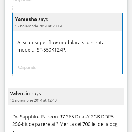
Yamasha
says
12 noiembrie 2014 at 23:19
Ai si un super flow modulara si decenta
modelul SF-550K12XP.
Răspunde
Valentin
says
13 noiembrie 2014 at 12:43
De Sapphire Radeon R7 265 Dual-X 2GB DDR5
256-bit ce parere ai ? Merita cei 700 lei de la pcg
?