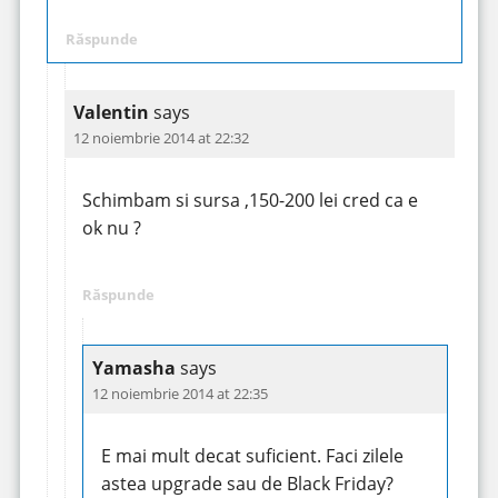
Răspunde
Valentin
says
12 noiembrie 2014 at 22:32
Schimbam si sursa ,150-200 lei cred ca e
ok nu ?
Răspunde
Yamasha
says
12 noiembrie 2014 at 22:35
E mai mult decat suficient. Faci zilele
astea upgrade sau de Black Friday?