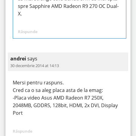
spre Sapphire AMD Radeon R9 270 OC Dual-
X.
Răspunde
andrei
says
30 decembrie 2014 at 14:13
Mersi pentru raspuns.
Cred ca o sa aleg placa asta de la emag:
-Placa video Asus AMD Radeon R7 250X,
2048MB, GDDR5, 128bit, HDMI, 2x DVI, Display
Port
Răspunde