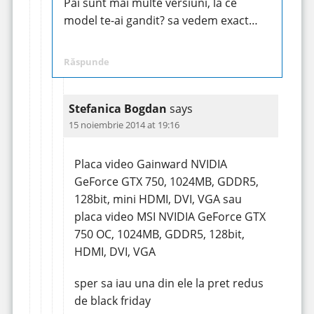
Pai sunt mai multe versiuni, la ce
model te-ai gandit? sa vedem exact…
Răspunde
Stefanica Bogdan
says
15 noiembrie 2014 at 19:16
Placa video Gainward NVIDIA
GeForce GTX 750, 1024MB, GDDR5,
128bit, mini HDMI, DVI, VGA sau
placa video MSI NVIDIA GeForce GTX
750 OC, 1024MB, GDDR5, 128bit,
HDMI, DVI, VGA
sper sa iau una din ele la pret redus
de black friday