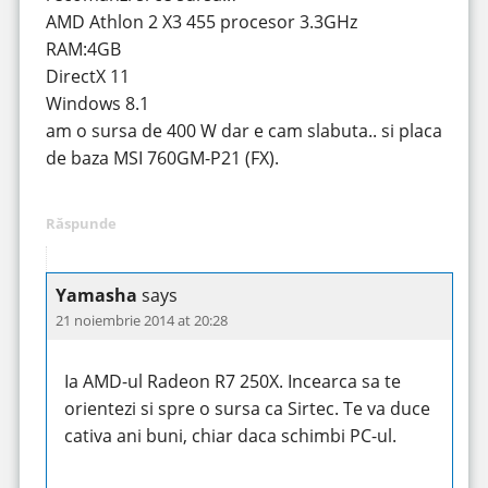
AMD Athlon 2 X3 455 procesor 3.3GHz
RAM:4GB
DirectX 11
Windows 8.1
am o sursa de 400 W dar e cam slabuta.. si placa
de baza MSI 760GM-P21 (FX).
Răspunde
Yamasha
says
21 noiembrie 2014 at 20:28
Ia AMD-ul Radeon R7 250X. Incearca sa te
orientezi si spre o sursa ca Sirtec. Te va duce
cativa ani buni, chiar daca schimbi PC-ul.