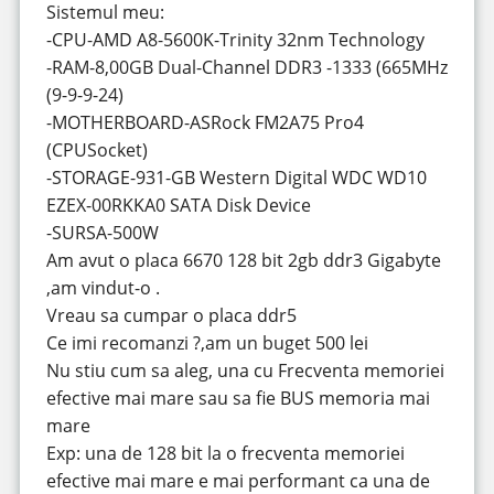
Sistemul meu:
-CPU-AMD A8-5600K-Trinity 32nm Technology
-RAM-8,00GB Dual-Channel DDR3 -1333 (665MHz
(9-9-9-24)
-MOTHERBOARD-ASRock FM2A75 Pro4
(CPUSocket)
-STORAGE-931-GB Western Digital WDC WD10
EZEX-00RKKA0 SATA Disk Device
-SURSA-500W
Am avut o placa 6670 128 bit 2gb ddr3 Gigabyte
,am vindut-o .
Vreau sa cumpar o placa ddr5
Ce imi recomanzi ?,am un buget 500 lei
Nu stiu cum sa aleg, una cu Frecventa memoriei
efective mai mare sau sa fie BUS memoria mai
mare
Exp: una de 128 bit la o frecventa memoriei
efective mai mare e mai performant ca una de