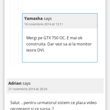
Yamasha
says
16 noiembrie 2014 at 13:11
Mergi pe GTX 750 OC. E mai ok
construita. Dar vezi sa ai la monitor
iesire DVI.
Adrian
says
21 noiembrie 2014 at 20:24
Salut .. pentru urmatorul sistem ce placa video
recomanzi si ce sursa..?