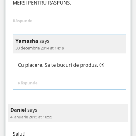
MERSI PENTRU RASPUNS.
Răspunde
Yamasha
says
30 decembrie 2014 at 14:19
Cu placere. Sa te bucuri de produs. 🙂
Răspunde
Daniel
says
4 ianuarie 2015 at 16:55
Salut!