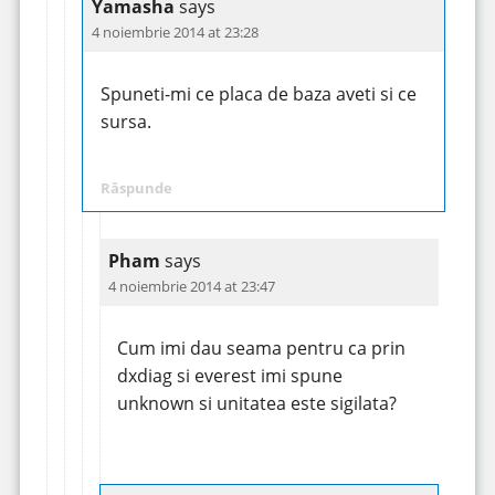
Yamasha
says
4 noiembrie 2014 at 23:28
Spuneti-mi ce placa de baza aveti si ce
sursa.
Răspunde
Pham
says
4 noiembrie 2014 at 23:47
Cum imi dau seama pentru ca prin
dxdiag si everest imi spune
unknown si unitatea este sigilata?