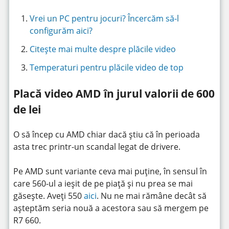
Vrei un PC pentru jocuri? Încercăm să-l
configurăm aici?
Citește mai multe despre plăcile video
Temperaturi pentru plăcile video de top
Placă video AMD în jurul valorii de 600
de lei
O să încep cu AMD chiar dacă știu că în perioada
asta trec printr-un scandal legat de drivere.
Pe AMD sunt variante ceva mai puține, în sensul în
care 560-ul a ieșit de pe piață și nu prea se mai
găsește. Aveți 550
aici
. Nu ne mai rămâne decât să
așteptăm seria nouă a acestora sau să mergem pe
R7 660.