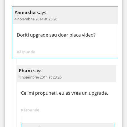
Yamasha
says
4 noiembrie 2014 at 23:20
Doriti upgrade sau doar placa video?
Răspunde
Pham
says
4 noiembrie 2014 at 23:26
Ce imi propuneti, eu as vrea un upgrade.
Răspunde