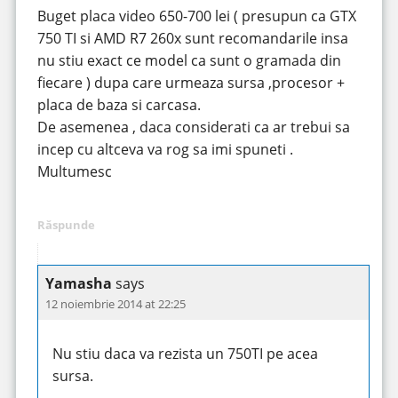
Buget placa video 650-700 lei ( presupun ca GTX
750 TI si AMD R7 260x sunt recomandarile insa
nu stiu exact ce model ca sunt o gramada din
fiecare ) dupa care urmeaza sursa ,procesor +
placa de baza si carcasa.
De asemenea , daca considerati ca ar trebui sa
incep cu altceva va rog sa imi spuneti .
Multumesc
Răspunde
Yamasha
says
12 noiembrie 2014 at 22:25
Nu stiu daca va rezista un 750TI pe acea
sursa.