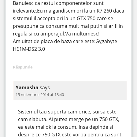
Banuiesc ca restul componentelor sunt
irelevante.Eu ma gandisem ori la un R7 260 daca
sistemul il accepta ori la un GTX 750 care se
presupune ca consuma mult mai putin si ar fi in
regula si cu amperajul.Va multumesc!
Am uitat de placa de baza care este:Gygabyte
H61M-DS2 3.0
Răspunde
Yamasha
says
15 noiembrie 2014 at 18:40
Sistemul tau suporta cam orice, sursa este
cam slabuta. Ai putea merge pe un 750 GTX,
ea este mai ok la consum. Insa depinde si
despre ce 750 GTX este vorba pentru ca sunt