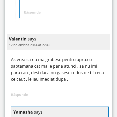
Răspunde
Valentin
says
12 noiembrie 2014 at 22:43
As vrea sa nu ma grabesc pentru aprox o
saptamana cat mai e pana atunci , sa nu imi
para rau , desi daca nu gasesc redus de bf ceea
ce caut , le iau imediat dupa .
Răspunde
Yamasha
says