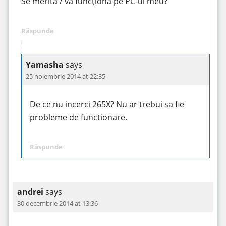
Se merită / va funcționa pe PC-ul meu?
Răspunde
Yamasha
says
25 noiembrie 2014 at 22:35
De ce nu incerci 265X? Nu ar trebui sa fie
probleme de functionare.
Răspunde
andrei
says
30 decembrie 2014 at 13:36