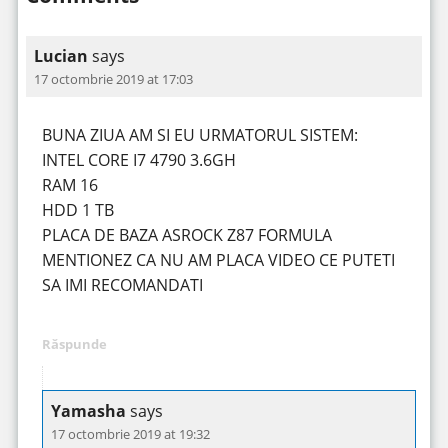
Lucian
says
17 octombrie 2019 at 17:03
BUNA ZIUA AM SI EU URMATORUL SISTEM:
INTEL CORE I7 4790 3.6GH
RAM 16
HDD 1 TB
PLACA DE BAZA ASROCK Z87 FORMULA
MENTIONEZ CA NU AM PLACA VIDEO CE PUTETI
SA IMI RECOMANDATI
Răspunde
Yamasha
says
17 octombrie 2019 at 19:32