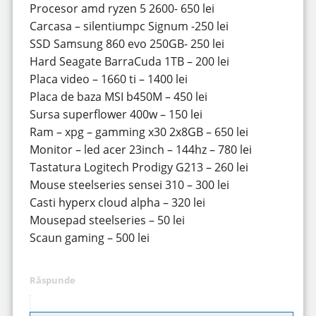
Procesor amd ryzen 5 2600- 650 lei
Carcasa – silentiumpc Signum -250 lei
SSD Samsung 860 evo 250GB- 250 lei
Hard Seagate BarraCuda 1TB – 200 lei
Placa video – 1660 ti – 1400 lei
Placa de baza MSI b450M – 450 lei
Sursa superflower 400w – 150 lei
Ram – xpg – gamming x30 2x8GB – 650 lei
Monitor – led acer 23inch – 144hz – 780 lei
Tastatura Logitech Prodigy G213 – 260 lei
Mouse steelseries sensei 310 – 300 lei
Casti hyperx cloud alpha – 320 lei
Mousepad steelseries – 50 lei
Scaun gaming – 500 lei
Răspunde