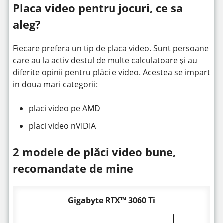
Placa video pentru jocuri, ce sa
aleg?
Fiecare prefera un tip de placa video. Sunt persoane
care au la activ destul de multe calculatoare și au
diferite opinii pentru plăcile video. Acestea se impart
in doua mari categorii:
placi video pe AMD
placi video nVIDIA
2 modele de plăci video bune,
recomandate de mine
Gigabyte RTX™ 3060 Ti