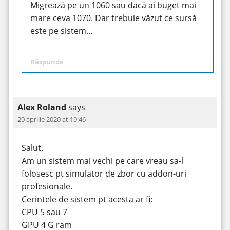
Migrează pe un 1060 sau dacă ai buget mai
mare ceva 1070. Dar trebuie văzut ce sursă
este pe sistem…
Răspunde
Alex Roland
says
20 aprilie 2020 at 19:46
Salut.
Am un sistem mai vechi pe care vreau sa-l
folosesc pt simulator de zbor cu addon-uri
profesionale.
Cerintele de sistem pt acesta ar fi:
CPU 5 sau 7
GPU 4 G ram