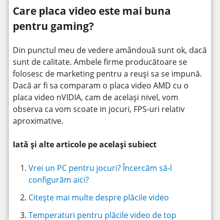
Care placa video este mai buna
pentru gaming?
Din punctul meu de vedere amândouă sunt ok, dacă
sunt de calitate. Ambele firme producătoare se
folosesc de marketing pentru a reuși sa se impună.
Dacă ar fi sa comparam o placa video AMD cu o
placa video nVIDIA, cam de același nivel, vom
observa ca vom scoate in jocuri, FPS-uri relativ
aproximative.
Iată și alte articole pe același subiect
Vrei un PC pentru jocuri? Încercăm să-l
configurăm aici?
Citește mai multe despre plăcile video
Temperaturi pentru plăcile video de top