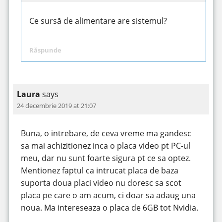
Ce sursă de alimentare are sistemul?
Răspunde
Laura
says
24 decembrie 2019 at 21:07
Buna, o intrebare, de ceva vreme ma gandesc
sa mai achizitionez inca o placa video pt PC-ul
meu, dar nu sunt foarte sigura pt ce sa optez.
Mentionez faptul ca intrucat placa de baza
suporta doua placi video nu doresc sa scot
placa pe care o am acum, ci doar sa adaug una
noua. Ma intereseaza o placa de 6GB tot Nvidia.