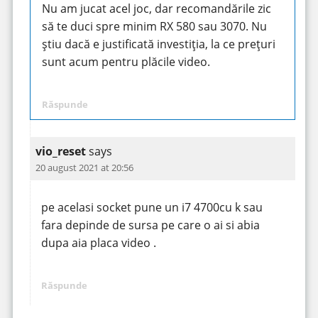
Nu am jucat acel joc, dar recomandările zic
să te duci spre minim RX 580 sau 3070. Nu
știu dacă e justificată investiția, la ce prețuri
sunt acum pentru plăcile video.
Răspunde
vio_reset
says
20 august 2021 at 20:56
pe acelasi socket pune un i7 4700cu k sau
fara depinde de sursa pe care o ai si abia
dupa aia placa video .
Răspunde