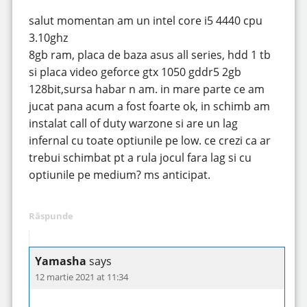
salut momentan am un intel core i5 4440 cpu
3.10ghz
8gb ram, placa de baza asus all series, hdd 1 tb
si placa video geforce gtx 1050 gddr5 2gb
128bit,sursa habar n am. in mare parte ce am
jucat pana acum a fost foarte ok, in schimb am
instalat call of duty warzone si are un lag
infernal cu toate optiunile pe low. ce crezi ca ar
trebui schimbat pt a rula jocul fara lag si cu
optiunile pe medium? ms anticipat.
Răspunde
Yamasha
says
12 martie 2021 at 11:34