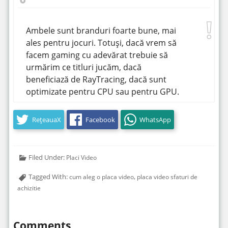
Ambele sunt branduri foarte bune, mai
ales pentru jocuri. Totuși, dacă vrem să
facem gaming cu adevărat trebuie să
urmărim ce titluri jucăm, dacă
beneficiază de RayTracing, dacă sunt
optimizate pentru CPU sau pentru GPU.
RețeauaX
Facebook
WhatsApp
Filed Under:
Placi Video
Tagged With:
,
cum aleg o placa video
placa video sfaturi de
achizitie
Comments