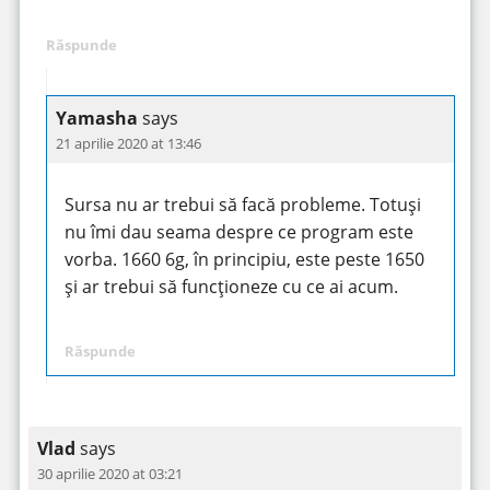
Răspunde
Yamasha
says
21 aprilie 2020 at 13:46
Sursa nu ar trebui să facă probleme. Totuși
nu îmi dau seama despre ce program este
vorba. 1660 6g, în principiu, este peste 1650
și ar trebui să funcționeze cu ce ai acum.
Răspunde
Vlad
says
30 aprilie 2020 at 03:21