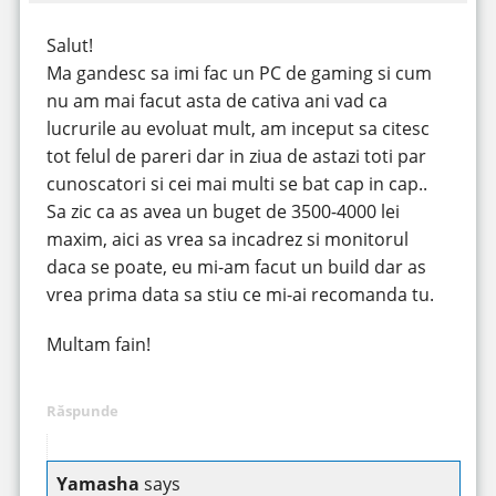
Salut!
Ma gandesc sa imi fac un PC de gaming si cum
nu am mai facut asta de cativa ani vad ca
lucrurile au evoluat mult, am inceput sa citesc
tot felul de pareri dar in ziua de astazi toti par
cunoscatori si cei mai multi se bat cap in cap..
Sa zic ca as avea un buget de 3500-4000 lei
maxim, aici as vrea sa incadrez si monitorul
daca se poate, eu mi-am facut un build dar as
vrea prima data sa stiu ce mi-ai recomanda tu.
Multam fain!
Răspunde
Yamasha
says