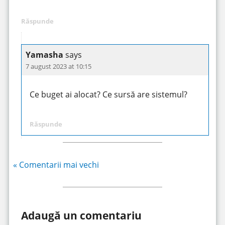
Răspunde
Yamasha
says
7 august 2023 at 10:15
Ce buget ai alocat? Ce sursă are sistemul?
Răspunde
« Comentarii mai vechi
Adaugă un comentariu