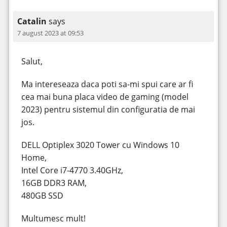
Catalin
says
7 august 2023 at 09:53
Salut,
Ma intereseaza daca poti sa-mi spui care ar fi
cea mai buna placa video de gaming (model
2023) pentru sistemul din configuratia de mai
jos.
DELL Optiplex 3020 Tower cu Windows 10
Home,
Intel Core i7-4770 3.40GHz,
16GB DDR3 RAM,
480GB SSD
Multumesc mult!