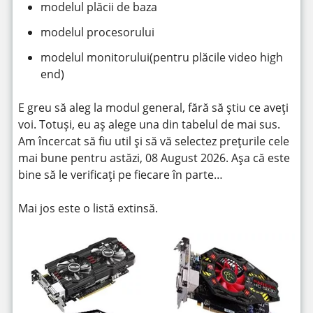
modelul plăcii de baza
modelul procesorului
modelul monitorului(pentru plăcile video high
end)
E greu să aleg la modul general, fără să știu ce aveți
voi. Totuși, eu aș alege una din tabelul de mai sus.
Am încercat să fiu util și să vă selectez prețurile cele
mai bune pentru astăzi, 08 August 2026. Așa că este
bine să le verificați pe fiecare în parte…
Mai jos este o listă extinsă.