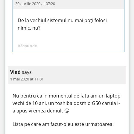
30 aprilie 2020 at 07:20
De la vechiul sistemul nu mai poți folosi
nimic, nu?
Răspunde
Vlad
says
1 mai 2020 at 11:01
Nu pentru ca in momentul de fata am un laptop
vechi de 10 ani, un toshiba qosmio G50 caruia i-
a apus vremea demult 🙂
Lista pe care am facut-o eu este urmatoarea: