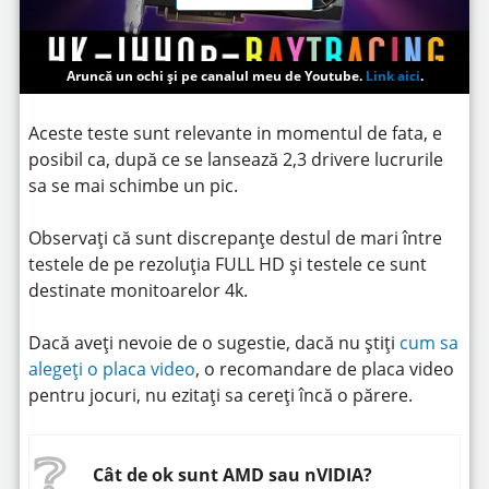
Aruncă un ochi și pe canalul meu de Youtube.
Link aici
.
Aceste teste sunt relevante in momentul de fata, e
posibil ca, după ce se lansează 2,3 drivere lucrurile
sa se mai schimbe un pic.
Observați că sunt discrepanțe destul de mari între
testele de pe rezoluția FULL HD și testele ce sunt
destinate monitoarelor 4k.
Dacă aveți nevoie de o sugestie, dacă nu știți
cum sa
alegeți o placa video
, o recomandare de placa video
pentru jocuri, nu ezitați sa cereți încă o părere.
Cât de ok sunt AMD sau nVIDIA?