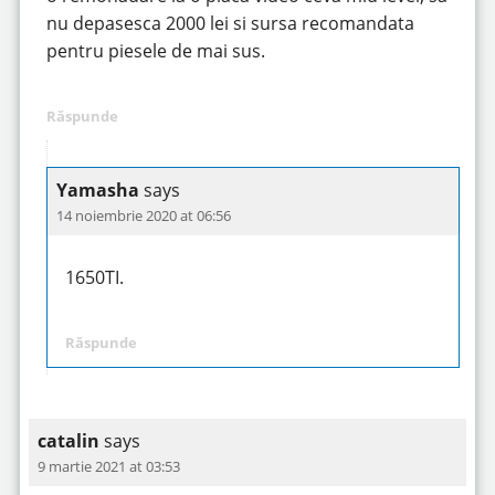
nu depasesca 2000 lei si sursa recomandata
pentru piesele de mai sus.
Răspunde
Yamasha
says
14 noiembrie 2020 at 06:56
1650TI.
Răspunde
catalin
says
9 martie 2021 at 03:53