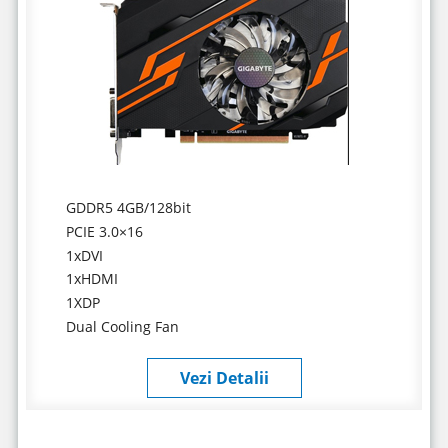
GDDR5 4GB/128bit
PCIE 3.0×16
1xDVI
1xHDMI
1XDP
Dual Cooling Fan
Vezi Detalii