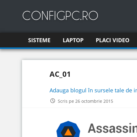
SISTEME
LAPTOP
PLACI VIDEO
AC_01
Adauga blogul în sursele tale de 
Scris pe 26 octombrie 2015