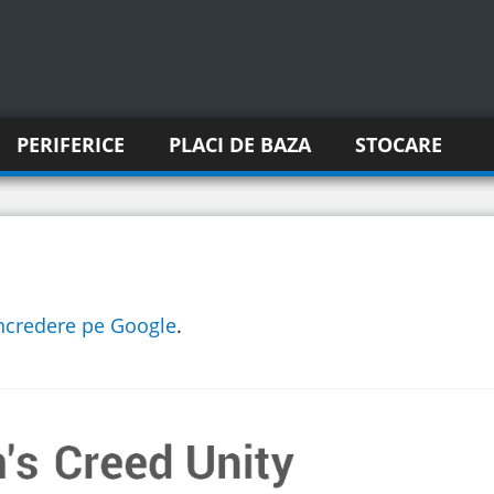
PERIFERICE
PLACI DE BAZA
STOCARE
incredere pe Google
.