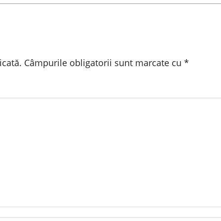
icată.
Câmpurile obligatorii sunt marcate cu
*