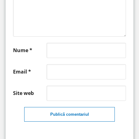
Nume
*
Email
*
Site web
Publică comentariul