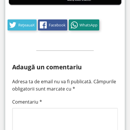
RețeauaX
Facebook
WhatsApp
Adaugă un comentariu
Adresa ta de email nu va fi publicată.
Câmpurile
obligatorii sunt marcate cu
*
Comentariu
*