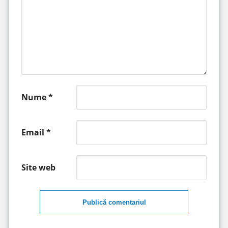
Nume
*
Email
*
Site web
Publică comentariul