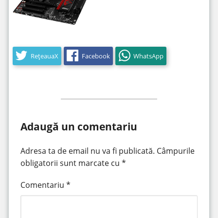
RețeauaX
Facebook
WhatsApp
Adaugă un comentariu
Adresa ta de email nu va fi publicată.
Câmpurile
obligatorii sunt marcate cu
*
Comentariu
*