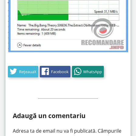
RețeauaX
Facebook
WhatsApp
Adaugă un comentariu
Adresa ta de email nu va fi publicată.
Câmpurile