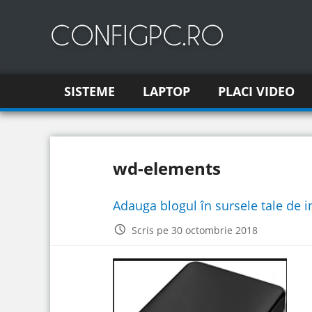
SISTEME
LAPTOP
PLACI VIDEO
wd-elements
Adauga blogul în sursele tale de 
Scris pe 30 octombrie 2018