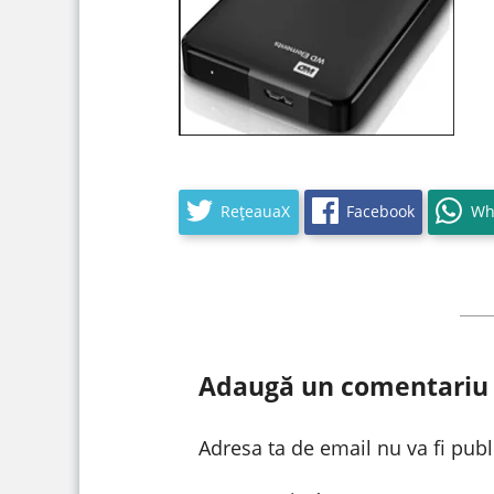
RețeauaX
Facebook
Wh
Adaugă un comentariu
Adresa ta de email nu va fi publ