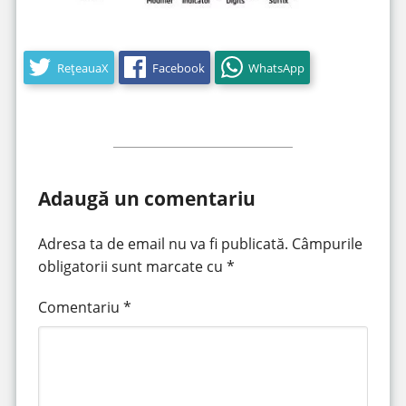
RețeauaX
Facebook
WhatsApp
Adaugă un comentariu
Adresa ta de email nu va fi publicată.
Câmpurile
obligatorii sunt marcate cu
*
Comentariu
*