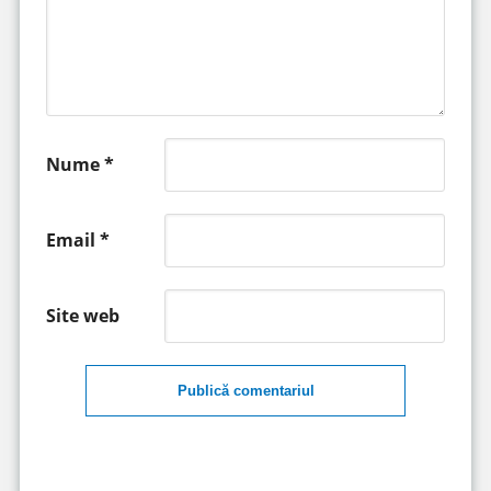
Nume
*
Email
*
Site web
Publică comentariul