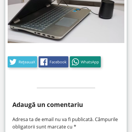
RețeauaX
Facebook
WhatsApp
Adaugă un comentariu
Adresa ta de email nu va fi publicată.
Câmpurile
obligatorii sunt marcate cu
*