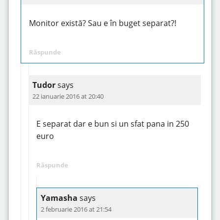
Monitor există? Sau e în buget separat?!
Răspunde
Tudor
says
22 ianuarie 2016 at 20:40
E separat dar e bun si un sfat pana in 250
euro
Răspunde
Yamasha
says
2 februarie 2016 at 21:54