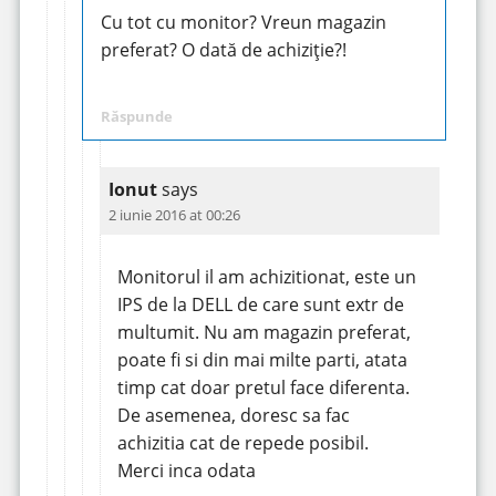
Cu tot cu monitor? Vreun magazin
preferat? O dată de achiziție?!
Răspunde
Ionut
says
2 iunie 2016 at 00:26
Monitorul il am achizitionat, este un
IPS de la DELL de care sunt extr de
multumit. Nu am magazin preferat,
poate fi si din mai milte parti, atata
timp cat doar pretul face diferenta.
De asemenea, doresc sa fac
achizitia cat de repede posibil.
Merci inca odata