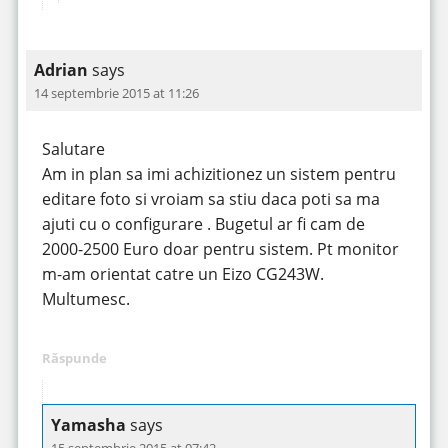
Adrian
says
14 septembrie 2015 at 11:26
Salutare
Am in plan sa imi achizitionez un sistem pentru
editare foto si vroiam sa stiu daca poti sa ma
ajuti cu o configurare . Bugetul ar fi cam de
2000-2500 Euro doar pentru sistem. Pt monitor
m-am orientat catre un Eizo CG243W.
Multumesc.
Răspunde
Yamasha
says
15 septembrie 2015 at 07:42