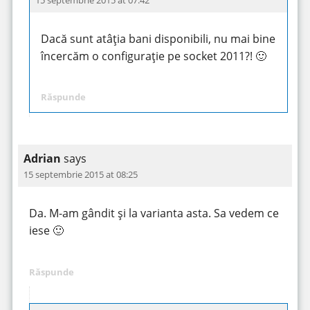
Dacă sunt atâția bani disponibili, nu mai bine
încercăm o configurație pe socket 2011?! 🙂
Răspunde
Adrian
says
15 septembrie 2015 at 08:25
Da. M-am gândit și la varianta asta. Sa vedem ce
iese 🙂
Răspunde