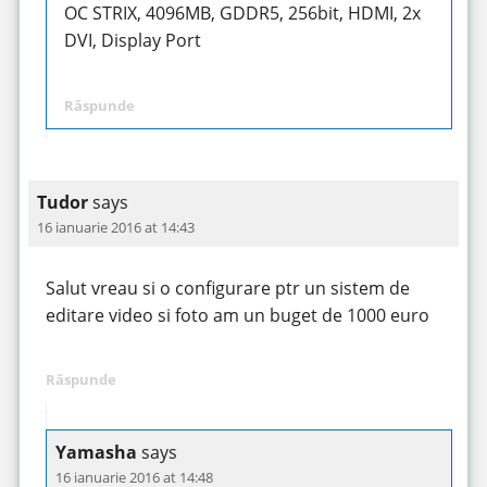
OC STRIX, 4096MB, GDDR5, 256bit, HDMI, 2x
DVI, Display Port
Răspunde
Tudor
says
16 ianuarie 2016 at 14:43
Salut vreau si o configurare ptr un sistem de
editare video si foto am un buget de 1000 euro
Răspunde
Yamasha
says
16 ianuarie 2016 at 14:48