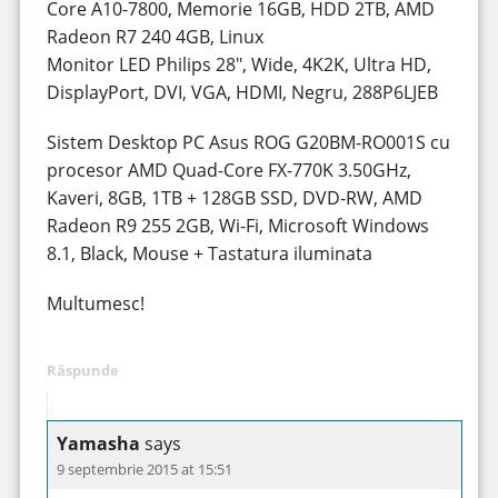
Core A10-7800, Memorie 16GB, HDD 2TB, AMD
Radeon R7 240 4GB, Linux
Monitor LED Philips 28″, Wide, 4K2K, Ultra HD,
DisplayPort, DVI, VGA, HDMI, Negru, 288P6LJEB
Sistem Desktop PC Asus ROG G20BM-RO001S cu
procesor AMD Quad-Core FX-770K 3.50GHz,
Kaveri, 8GB, 1TB + 128GB SSD, DVD-RW, AMD
Radeon R9 255 2GB, Wi-Fi, Microsoft Windows
8.1, Black, Mouse + Tastatura iluminata
Multumesc!
Răspunde
Yamasha
says
9 septembrie 2015 at 15:51