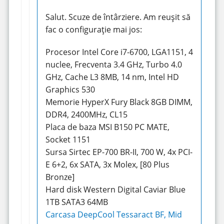
Salut. Scuze de întârziere. Am reușit să
fac o configurație mai jos:
Procesor Intel Core i7-6700, LGA1151, 4
nuclee, Frecventa 3.4 GHz, Turbo 4.0
GHz, Cache L3 8MB, 14 nm, Intel HD
Graphics 530
Memorie HyperX Fury Black 8GB DIMM,
DDR4, 2400MHz, CL15
Placa de baza MSI B150 PC MATE,
Socket 1151
Sursa Sirtec EP-700 BR-II, 700 W, 4x PCI-
E 6+2, 6x SATA, 3x Molex, [80 Plus
Bronze]
Hard disk Western Digital Caviar Blue
1TB SATA3 64MB
Carcasa DeepCool Tessaract BF, Mid