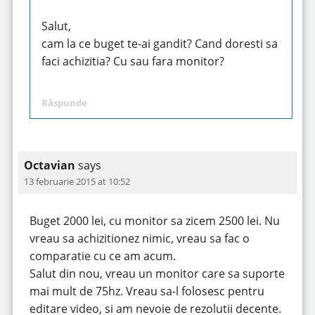
Salut,
cam la ce buget te-ai gandit? Cand doresti sa
faci achizitia? Cu sau fara monitor?
Răspunde
Octavian
says
13 februarie 2015 at 10:52
Buget 2000 lei, cu monitor sa zicem 2500 lei. Nu
vreau sa achizitionez nimic, vreau sa fac o
comparatie cu ce am acum.
Salut din nou, vreau un monitor care sa suporte
mai mult de 75hz. Vreau sa-l folosesc pentru
editare video, si am nevoie de rezolutii decente.