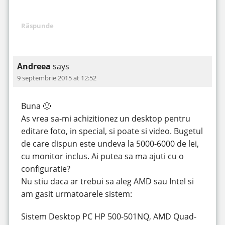
Răspunde
Andreea
says
9 septembrie 2015 at 12:52
Buna 🙂
As vrea sa-mi achizitionez un desktop pentru
editare foto, in special, si poate si video. Bugetul
de care dispun este undeva la 5000-6000 de lei,
cu monitor inclus. Ai putea sa ma ajuti cu o
configuratie?
Nu stiu daca ar trebui sa aleg AMD sau Intel si
am gasit urmatoarele sistem:
Sistem Desktop PC HP 500-501NQ, AMD Quad-