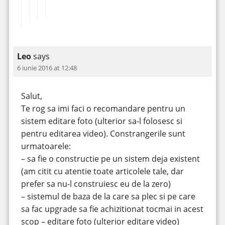
Leo
says
6 iunie 2016 at 12:48
Salut,
Te rog sa imi faci o recomandare pentru un
sistem editare foto (ulterior sa-l folosesc si
pentru editarea video). Constrangerile sunt
urmatoarele:
– sa fie o constructie pe un sistem deja existent
(am citit cu atentie toate articolele tale, dar
prefer sa nu-l construiesc eu de la zero)
– sistemul de baza de la care sa plec si pe care
sa fac upgrade sa fie achizitionat tocmai in acest
scop – editare foto (ulterior editare video)