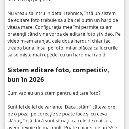
Nu vreau sa intru in detalii tehnice, însă un sistem
de editare foto trebuie sa aiba cel putin un hard de
viteza mare. Configurația mea îmi permite sa am
pretenții când vine vorba de editare foto și video. Pe
video m-am aranjat, cele doua harduri chiar fac
treaba buna. Insa, pe foto, mi-ar plăcea ca lucrurile
sa se miște mai repede, cu un hard mai rapid.
Sistem editare foto, competitiv,
bun în 2026
Cum vad eu un sistem pentru editare foto?
Sunt fel de fel de variante. Daca „stăm” câteva ore
pe o poza, pe corecție se poate face și cu ceva
slăbuț, însă dacă sunt situații ca cele de mai sus,
avem nevoie de mai mult. Poate chiar și de un SSD.