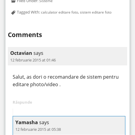
Filed Under:
Sisteme
Tagged With:
,
calculator editare foto
sistem editare foto
Comments
Octavian
says
12 februarie 2015 at 01:46
Salut, as dori o recomandare de sistem pentru
editare photo/video .
Răspunde
Yamasha
says
12 februarie 2015 at 05:38