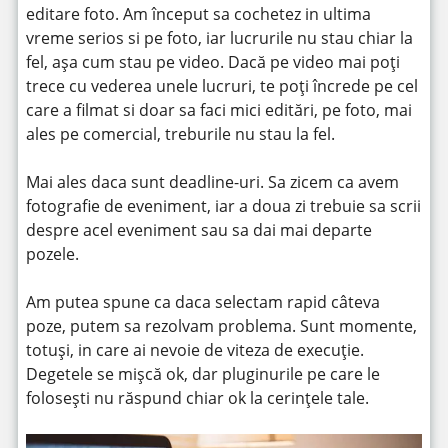
editare foto. Am început sa cochetez in ultima
vreme serios si pe foto, iar lucrurile nu stau chiar la
fel, așa cum stau pe video. Dacă pe video mai poți
trece cu vederea unele lucruri, te poți încrede pe cel
care a filmat si doar sa faci mici editări, pe foto, mai
ales pe comercial, treburile nu stau la fel.
Mai ales daca sunt deadline-uri. Sa zicem ca avem
fotografie de eveniment, iar a doua zi trebuie sa scrii
despre acel eveniment sau sa dai mai departe
pozele.
Am putea spune ca daca selectam rapid câteva
poze, putem sa rezolvam problema. Sunt momente,
totuși, in care ai nevoie de viteza de execuție.
Degetele se mișcă ok, dar pluginurile pe care le
folosești nu răspund chiar ok la cerințele tale.