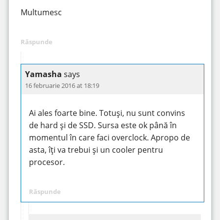
Multumesc
Răspunde
Yamasha
says
16 februarie 2016 at 18:19
Ai ales foarte bine. Totuși, nu sunt convins
de hard și de SSD. Sursa este ok până în
momentul în care faci overclock. Apropo de
asta, îți va trebui și un cooler pentru
procesor.
Răspunde