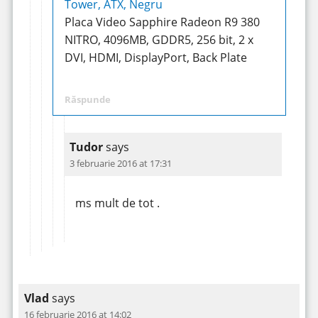
Tower, ATX, Negru
Placa Video Sapphire Radeon R9 380
NITRO, 4096MB, GDDR5, 256 bit, 2 x
DVI, HDMI, DisplayPort, Back Plate
Răspunde
Tudor
says
3 februarie 2016 at 17:31
ms mult de tot .
Vlad
says
16 februarie 2016 at 14:02