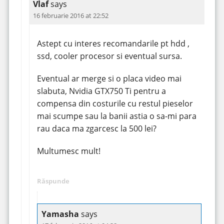
Vlaf
says
16 februarie 2016 at 22:52
Astept cu interes recomandarile pt hdd ,
ssd, cooler procesor si eventual sursa.
Eventual ar merge si o placa video mai
slabuta, Nvidia GTX750 Ti pentru a
compensa din costurile cu restul pieselor
mai scumpe sau la banii astia o sa-mi para
rau daca ma zgarcesc la 500 lei?
Multumesc mult!
Răspunde
Yamasha
says