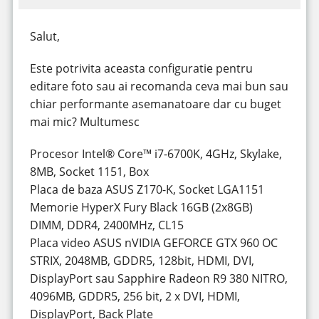
Salut,
Este potrivita aceasta configuratie pentru
editare foto sau ai recomanda ceva mai bun sau
chiar performante asemanatoare dar cu buget
mai mic? Multumesc
Procesor Intel® Core™ i7-6700K, 4GHz, Skylake,
8MB, Socket 1151, Box
Placa de baza ASUS Z170-K, Socket LGA1151
Memorie HyperX Fury Black 16GB (2x8GB)
DIMM, DDR4, 2400MHz, CL15
Placa video ASUS nVIDIA GEFORCE GTX 960 OC
STRIX, 2048MB, GDDR5, 128bit, HDMI, DVI,
DisplayPort sau Sapphire Radeon R9 380 NITRO,
4096MB, GDDR5, 256 bit, 2 x DVI, HDMI,
DisplayPort, Back Plate