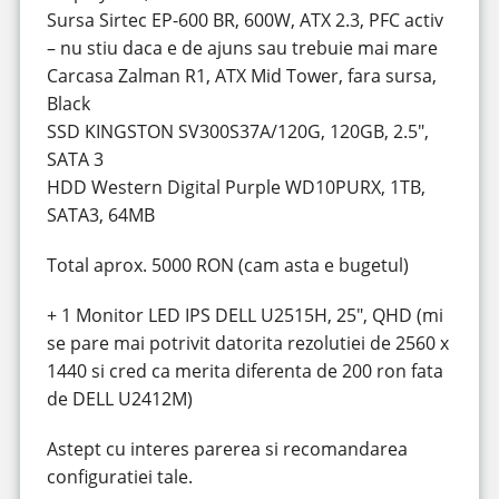
Sursa Sirtec EP-600 BR, 600W, ATX 2.3, PFC activ
– nu stiu daca e de ajuns sau trebuie mai mare
Carcasa Zalman R1, ATX Mid Tower, fara sursa,
Black
SSD KINGSTON SV300S37A/120G, 120GB, 2.5″,
SATA 3
HDD Western Digital Purple WD10PURX, 1TB,
SATA3, 64MB
Total aprox. 5000 RON (cam asta e bugetul)
+ 1 Monitor LED IPS DELL U2515H, 25″, QHD (mi
se pare mai potrivit datorita rezolutiei de 2560 x
1440 si cred ca merita diferenta de 200 ron fata
de DELL U2412M)
Astept cu interes parerea si recomandarea
configuratiei tale.