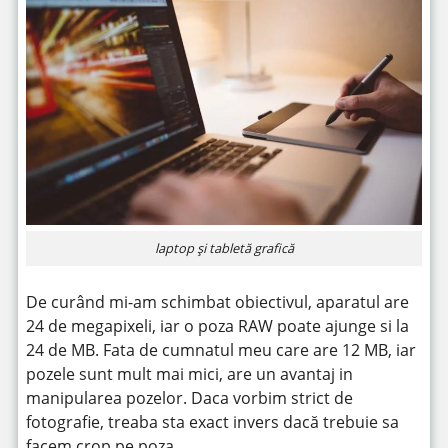
laptop și tabletă grafică
De curând mi-am schimbat obiectivul, aparatul are
24 de megapixeli, iar o poza RAW poate ajunge si la
24 de MB. Fata de cumnatul meu care are 12 MB, iar
pozele sunt mult mai mici, are un avantaj in
manipularea pozelor. Daca vorbim strict de
fotografie, treaba sta exact invers dacă trebuie sa
facem crop pe poza.