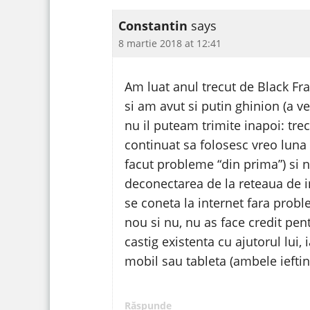
Constantin
says
8 martie 2018 at 12:41
Am luat anul trecut de Black Fr
si am avut si putin ghinion (a ve
nu il puteam trimite inapoi: trec
continuat sa folosesc vreo luna 
facut probleme “din prima”) si n
deconectarea de la reteaua de i
se coneta la internet fara probl
nou si nu, nu as face credit pent
castig existenta cu ajutorul lui,
mobil sau tableta (ambele ieftin
Răspunde