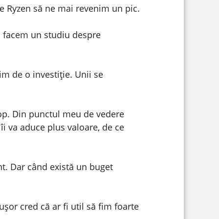
de Ryzen să ne mai revenim un pic.
să facem un studiu despre
 de o investiție. Unii se
top. Din punctul meu de vedere
îi va aduce plus valoare, de ce
t. Dar când există un buget
or cred că ar fi util să fim foarte