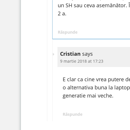
un SH sau ceva asemănător. În
2 a.
Răspunde
Cristian
says
9 martie 2018 at 17:23
E clar ca cine vrea putere d
o alternativa buna la laptop
generatie mai veche.
Răspunde