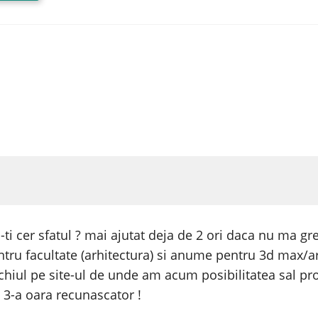
-ti cer sfatul ? mai ajutat deja de 2 ori daca nu ma gr
ntru facultate (arhitectura) si anume pentru 3d max/a
ochiul pe site-ul de unde am acum posibilitatea sal proc
 3-a oara recunascator !