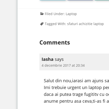
Filed Under:
Laptop
Tagged With:
sfaturi achizitie laptop
Comments
Iasha
says
4 decembrie 2017 at 20:34
Salut din nou,iarasi am ajuns sa
Imi trebuie urgent un laptop pe
daca ai putea trage fugititv cu 
anume pentru asa ceva,ti-as fi a