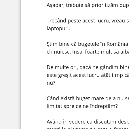
Așadar, trebuie să prioritizăm du
Trecând peste acest lucru, vreau 
laptopuri.
Știm bine că bugetele în România 
chinuiesc, însă, foarte mult să ai
De multe ori, dacă ne gândim bine
este greșit acest lucru atât timp 
nu?
Când există buget mare deja nu s
limitat spre ce ne îndreptăm?
Având în vedere că discutăm despre