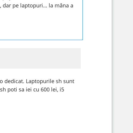
i, dar pe laptopuri… la mâna a
eo dedicat. Laptopurile sh sunt
 poti sa iei cu 600 lei, i5