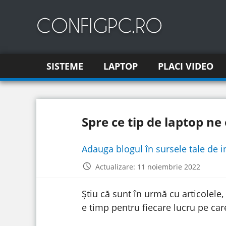
SISTEME
LAPTOP
PLACI VIDEO
Spre ce tip de laptop n
Adauga blogul în sursele tale de 
Actualizare: 11 noiembrie 2022
Știu că sunt în urmă cu articolele,
e timp pentru fiecare lucru pe care 