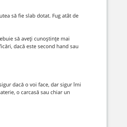
tea să fie slab dotat. Fug atât de
rebuie să aveți cunoștințe mai
ficări, dacă este second hand sau
igur dacă o voi face, dar sigur îmi
aterie, o carcasă sau chiar un