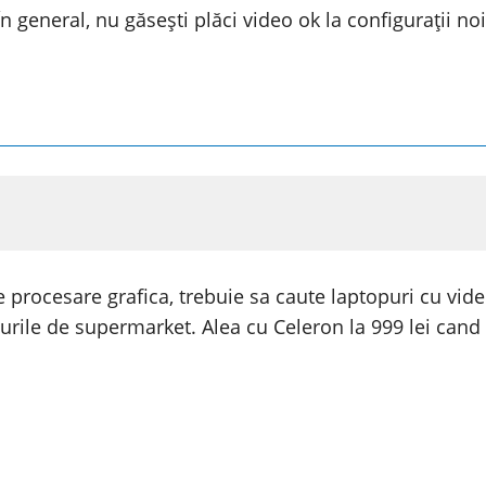
 general, nu găsești plăci video ok la configurații no
e procesare grafica, trebuie sa caute laptopuri cu vid
urile de supermarket. Alea cu Celeron la 999 lei cand sh