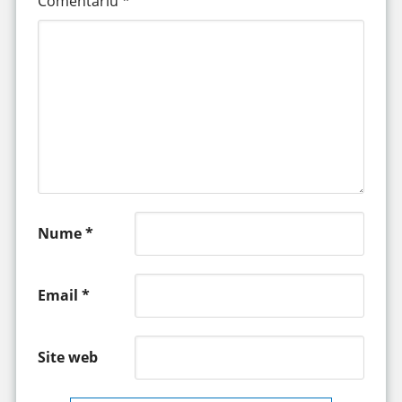
Comentariu
*
Nume
*
Email
*
Site web