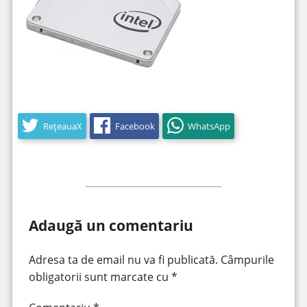
RețeauaX
Facebook
WhatsApp
Adaugă un comentariu
Adresa ta de email nu va fi publicată.
Câmpurile
obligatorii sunt marcate cu
*