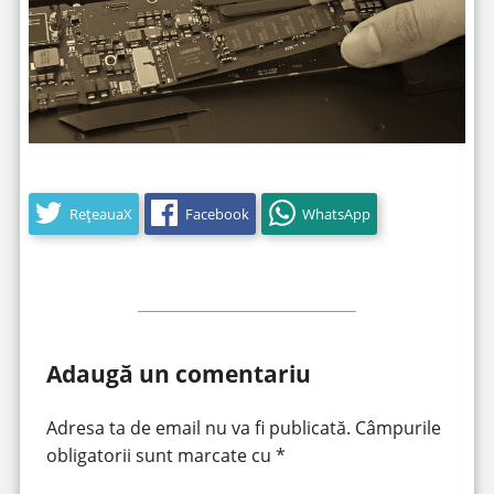
RețeauaX
Facebook
WhatsApp
Adaugă un comentariu
Adresa ta de email nu va fi publicată.
Câmpurile
obligatorii sunt marcate cu
*