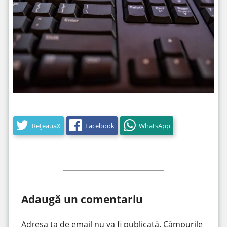
RețeauaX
Facebook
WhatsApp
Adaugă un comentariu
Adresa ta de email nu va fi publicată.
Câmpurile