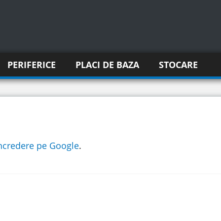
PERIFERICE
PLACI DE BAZA
STOCARE
incredere pe Google
.