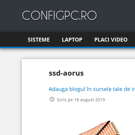
SISTEME
LAPTOP
PLACI VIDEO
ssd-aorus
Adauga blogul în sursele tale de 
Scris pe 18 august 2019