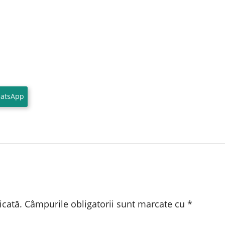
atsApp
icată.
Câmpurile obligatorii sunt marcate cu
*