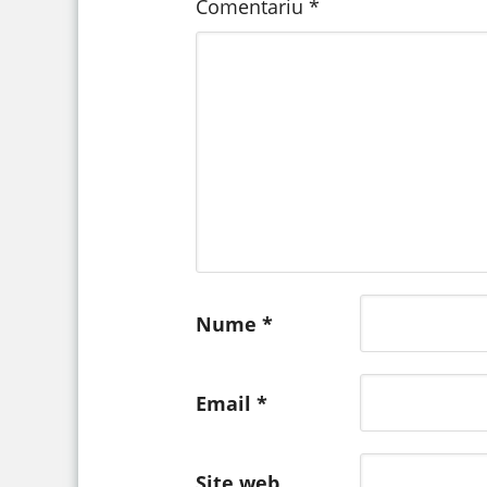
Comentariu
*
Nume
*
Email
*
Site web