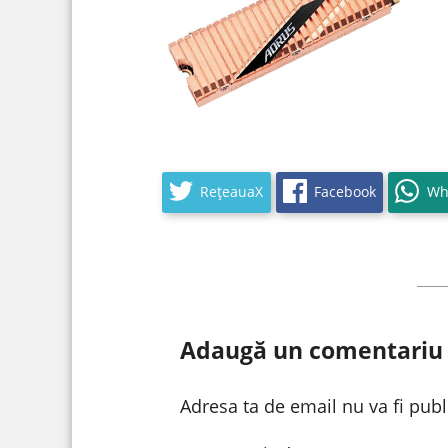
RețeauaX
Facebook
Wh
Adaugă un comentariu
Adresa ta de email nu va fi publ