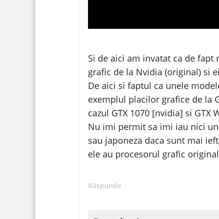
Si de aici am invatat ca de fapt
grafic de la Nvidia (original) si
De aici si faptul ca unele model
exemplul placilor grafice de la 
cazul GTX 1070 [nvidia] si GTX 
Nu imi permit sa imi iau nici un
sau japoneza daca sunt mai iefti
ele au procesorul grafic original
Răspunde