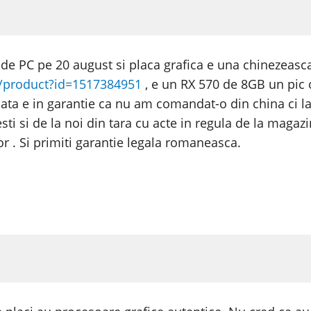
de PC pe 20 august si placa grafica e una chinezeasc
/product?id=1517384951
, e un RX 570 de 8GB un pic o
a e in garantie ca nu am comandat-o din china ci la
sti si de la noi din tara cu acte in regula de la magazi
r . Si primiti garantie legala romaneasca.