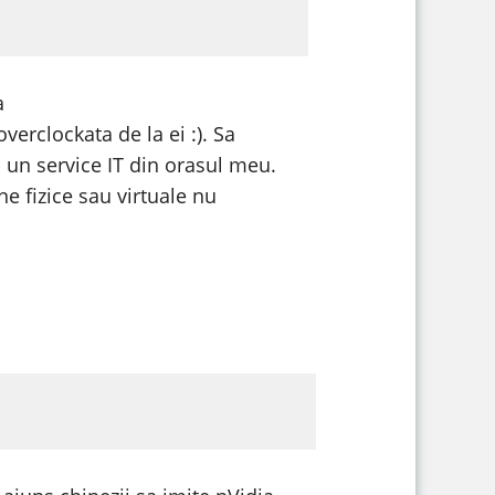
a
verclockata de la ei :). Sa
 un service IT din orasul meu.
ne fizice sau virtuale nu