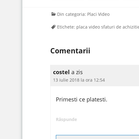
Din categoria:
Placi Video
Etichete:
placa video sfaturi de achiziti
Comentarii
costel
a zis
13 iulie 2018 la ora 12:54
Primesti ce platesti.
Răspunde