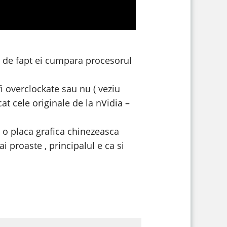
e, de fapt ei cumpara procesorul
fi overclockate sau nu ( veziu
at cele originale de la nVidia –
r o placa grafica chinezeasca
 proaste , principalul e ca si