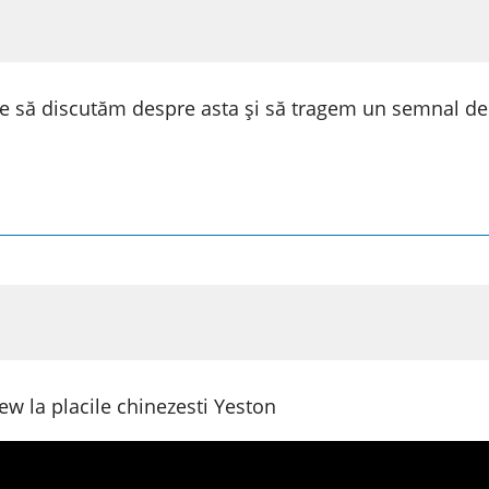
ie să discutăm despre asta și să tragem un semnal de
iew la placile chinezesti Yeston