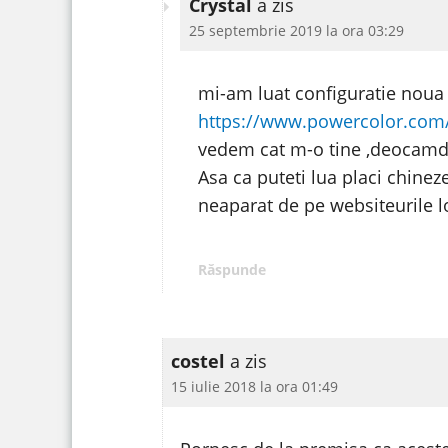
Crystal
a zis
25 septembrie 2019 la ora 03:29
mi-am luat configuratie noua 
https://www.powercolor.com
vedem cat m-o tine ,deocamdat
Asa ca puteti lua placi chineze
neaparat de pe websiteurile lo
Răspunde
costel
a zis
15 iulie 2018 la ora 01:49