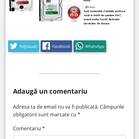
RețeauaX
Facebook
WhatsApp
Adaugă un comentariu
Adresa ta de email nu va fi publicată.
Câmpurile
obligatorii sunt marcate cu
*
Comentariu
*